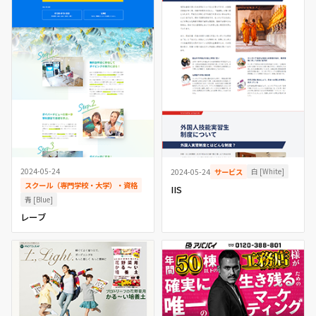
2024-05-24
白 [White]
2024-05-24
サービス
スクール（専門学校・大学）・資格
IIS
青 [Blue]
レーブ