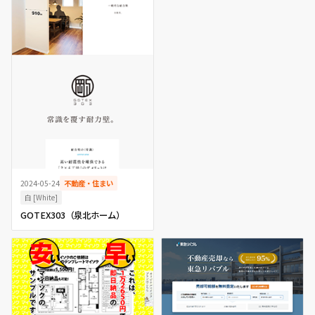
2024-05-24
不動産・住まい
白 [White]
GOTEX303（泉北ホーム）