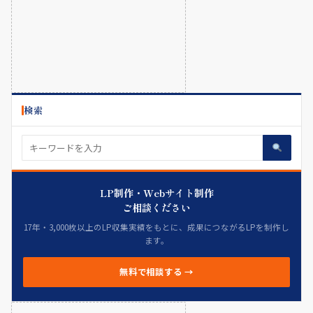
検索
LP制作・Webサイト制作
ご相談ください
17年・3,000枚以上のLP収集実績をもとに、成果につながるLPを制作し
ます。
無料で相談する →