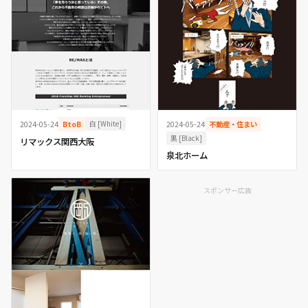
白 [White]
2024-05-24
BtoB
2024-05-24
不動産・住まい
黒 [Black]
リマックス関西大阪
泉北ホーム
スポンサー広告