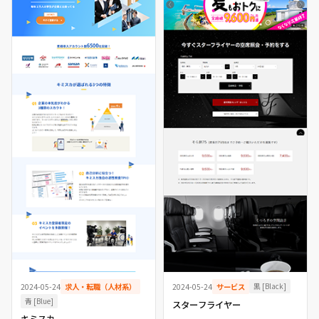
黒 [Black]
2024-05-24
求人・転職（人材系）
2024-05-24
サービス
青 [Blue]
スターフライヤー
キミスカ