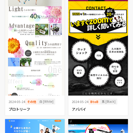
白 [White]
黒 [Black]
2024-05-24
その他
2024-05-24
BtoB
プロトリーフ
アババイ