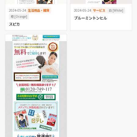
白 [White]
2024-05-24
生活用品・雑貨
2024-05-24
サービス
橙 [Orange]
ブルーミントンヒル
スピカ