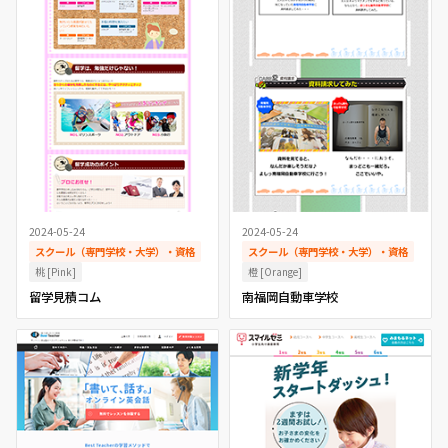
2024-05-24
2024-05-24
スクール（専門学校・大学）・資格
スクール（専門学校・大学）・資格
桃 [Pink]
橙 [Orange]
留学見積コム
南福岡自動車学校