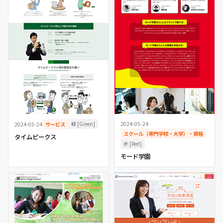
2024-05-24
緑 [Green]
2024-05-24
サービス
スクール（専門学校・大学）・資格
タイムピークス
赤 [Red]
モード学園