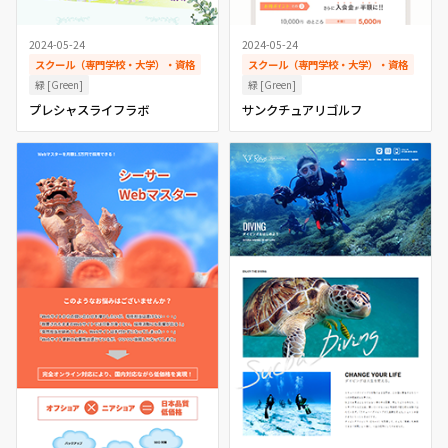
2024-05-24
2024-05-24
スクール（専門学校・大学）・資格
スクール（専門学校・大学）・資格
緑 [Green]
緑 [Green]
プレシャスライフラボ
サンクチュアリゴルフ