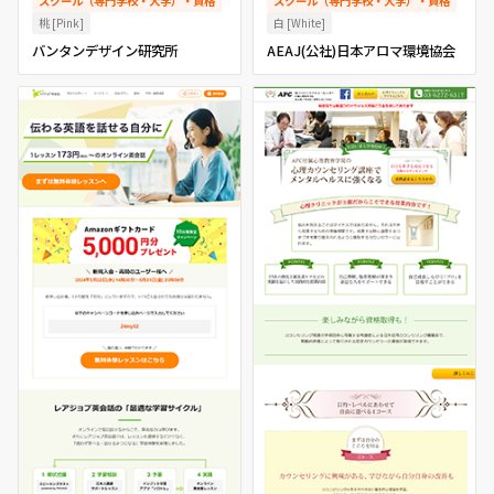
スクール（専門学校・大学）・資格
スクール（専門学校・大学）・資格
桃 [Pink]
白 [White]
バンタンデザイン研究所
AEAJ(公社)日本アロマ環境協会