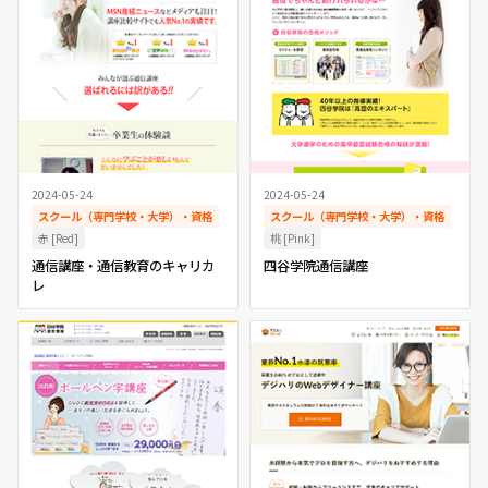
2024-05-24
2024-05-24
スクール（専門学校・大学）・資格
スクール（専門学校・大学）・資格
赤 [Red]
桃 [Pink]
通信講座・通信教育のキャリカ
四谷学院通信講座
レ