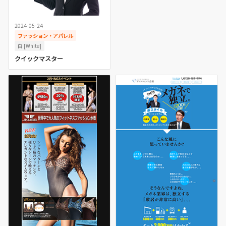
2024-05-24
ファッション・アパレル
白 [White]
クイックマスター