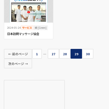
緑 [Green]
2024-05-24
サービス
日本訪問マッサージ協会
← 前のページ
1
…
27
28
29
30
次のページ →