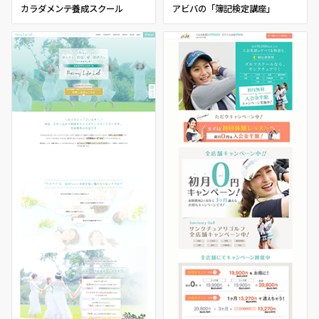
カラダメンテ養成スクール
アビバの「簿記検定講座」