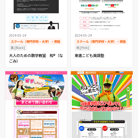
2024-05-24
2024-05-24
スクール（専門学校・大学）・資格
スクール（専門学校・大学）・資格
黒 [Black]
桃 [Pink]
大人のための数学教室 和®（な
東進こども英語塾
ごみ）