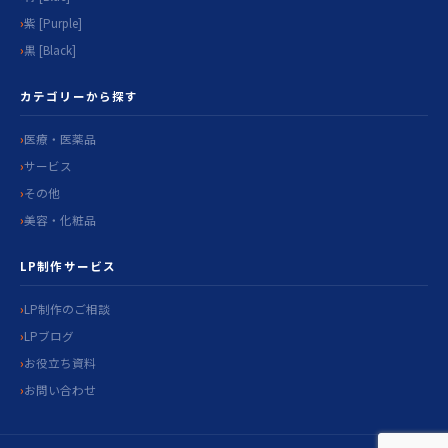
紫 [Purple]
黒 [Black]
カテゴリーから探す
医療・医薬品
サービス
その他
美容・化粧品
LP制作サービス
LP制作のご相談
LPブログ
お役立ち資料
お問い合わせ