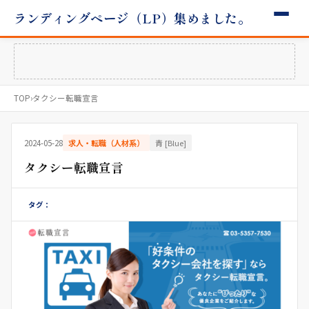
ランディングページ（LP）集めました。
TOP
›
タクシー転職宣言
2024-05-28
求人・転職（人材系）
青 [Blue]
タクシー転職宣言
タグ：