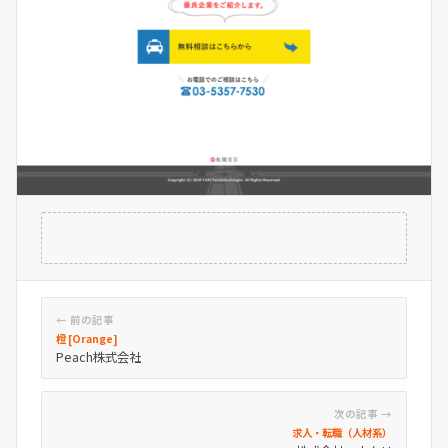
← 前の記事
橙 [Orange]
Peach株式会社
次の記事 →
求人・転職（人材系）