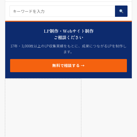
LP制作・Webサイト制作
ご相談ください
17年・3,000枚以上のLP収集実績をもとに、成果につながるLPを制作し
ます。
無料で相談する →