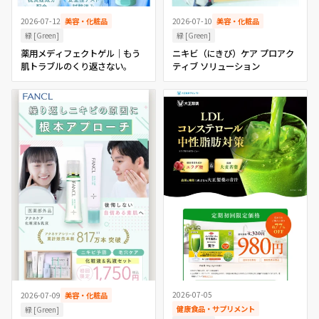
2026-07-12
美容・化粧品
2026-07-10
美容・化粧品
緑 [Green]
緑 [Green]
薬用メディフェクトゲル｜もう
ニキビ（にきび）ケア プロアク
肌トラブルのくり返さない。
ティブ ソリューション
2026-07-05
2026-07-09
美容・化粧品
健康食品・サプリメント
緑 [Green]