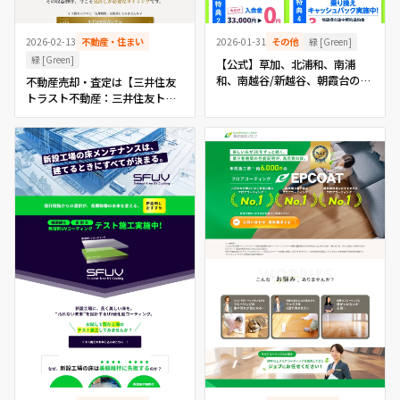
2026-02-13
不動産・住まい
緑 [Green]
2026-01-31
その他
緑 [Green]
【公式】草加、北浦和、南浦
和、南越谷/新越谷、朝霞台のパ
不動産売却・査定は【三井住友
ーソナルトレーニングジム |
トラスト不動産：三井住友トラ
【BRラボ】
ストグループ】