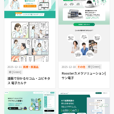
緑 [Green]
2025-12-11
医療・医薬品
2025-12-10
その他
緑 [Green]
Roosterカメラソリューション|
サン電子
漫画で分かるセコム・ユビキタ
ス 電子カルテ