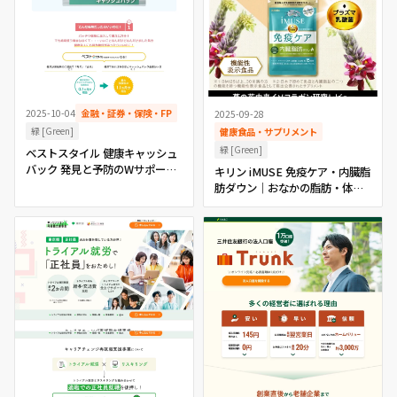
2025-10-04
金融・証券・保険・FP
2025-09-28
緑 [Green]
健康食品・サプリメント
緑 [Green]
ベストスタイル 健康キャッシュ
バック 発見と予防のWサポート |
キリン iMUSE 免疫ケア・内臓脂
明治安田
肪ダウン｜おなかの脂肪・体重
に関するアンケート