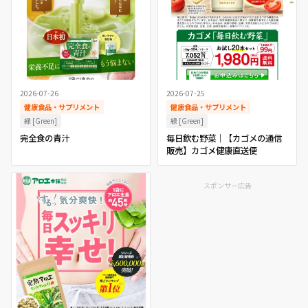
2026-07-26
2026-07-25
健康食品・サプリメント
健康食品・サプリメント
緑 [Green]
緑 [Green]
完全食の青汁
毎日飲む野菜｜【カゴメの通信
販売】カゴメ健康直送便
スポンサー広告