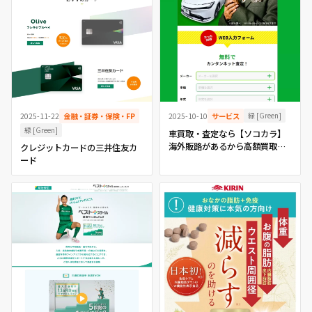
緑 [Green]
2025-11-22
金融・証券・保険・FP
2025-10-10
サービス
緑 [Green]
車買取・査定なら【ソコカラ】
海外販路があるから高額買取が
クレジットカードの三井住友カ
可能です。
ード