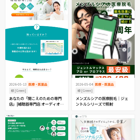
2026-05-04
医療・医薬品
2026-05-13
医療・医薬品
緑 [Green]
緑 [Green]
メンズルシアの医療脱毛｜ジェ
あなたの「聞こえのための専門
ントルシリーズで照射
店」|補聴器専門店 オーディオ・
ノバ