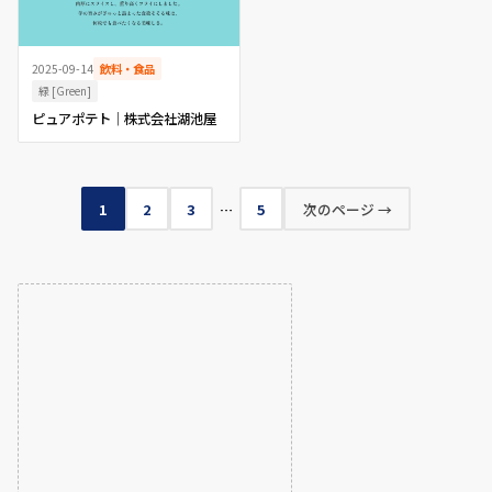
2025-09-14
飲料・食品
緑 [Green]
ピュアポテト│株式会社湖池屋
1
2
3
…
5
次のページ →