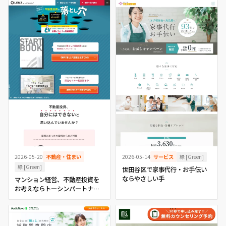
緑 [Green]
2026-05-20
不動産・住まい
2026-05-14
サービス
緑 [Green]
世田谷区で家事代行・お手伝い
ならやさしい手
マンション経営、不動産投資を
お考えならトーシンパートナー
ズ