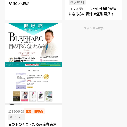
緑 [Green]
FANCL化粧品
コレステロールや中性脂肪が気
になる方の青汁 大正製薬ダイレ
クトオンラインショップ
スポンサー広告
2026-06-09
医療・医薬品
緑 [Green]
目の下のくま・たるみ治療 東京