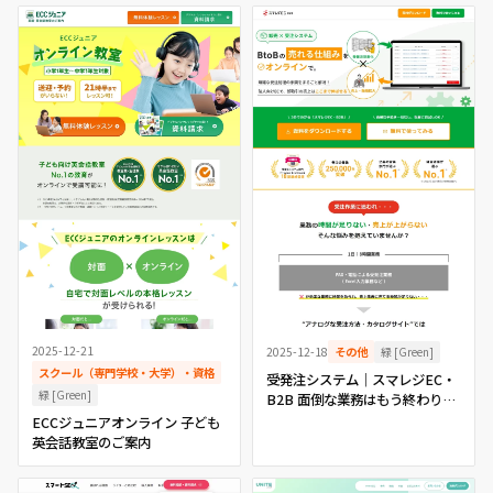
2025-12-21
緑 [Green]
2025-12-18
その他
スクール（専門学校・大学）・資格
受発注システム｜スマレジEC・
緑 [Green]
B2B 面倒な業務はもう終わりス
ムーズな受発注管理を実現
ECCジュニアオンライン 子ども
英会話教室のご案内