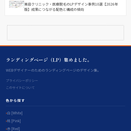
美容クリニック・医療脱毛のLPデザイン事例10選【2026年
版】成果につながる配色と構成の傾向
ランディングページ（LP）集めました。
WEBデザイナーのためのランディングページのデザイン集。
プライバシーポリシー
このサイトについて
色から探す
白 [White]
桃 [Pink]
赤 [Red]