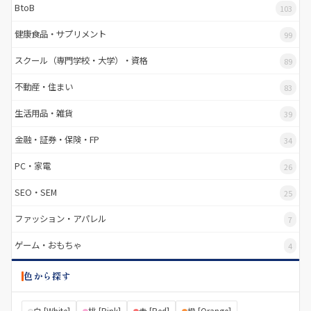
BtoB
103
健康食品・サプリメント
99
スクール（専門学校・大学）・資格
89
不動産・住まい
83
生活用品・雑貨
39
金融・証券・保険・FP
34
PC・家電
26
SEO・SEM
25
ファッション・アパレル
7
ゲーム・おもちゃ
4
色から探す