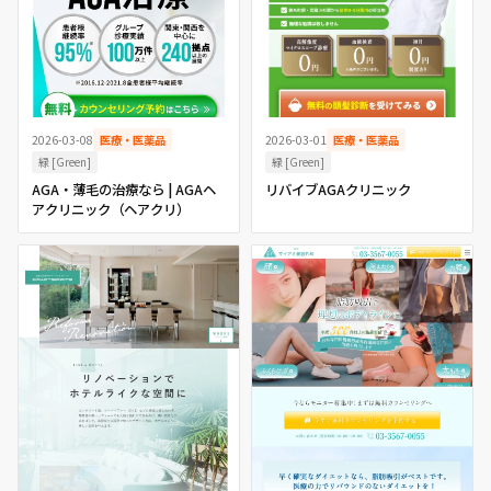
2026-03-01
医療・医薬品
2026-03-08
医療・医薬品
緑 [Green]
緑 [Green]
リバイブAGAクリニック
AGA・薄毛の治療なら | AGAヘ
アクリニック（ヘアクリ）