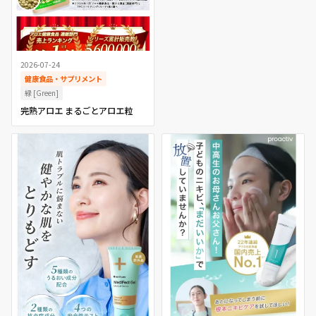
2026-07-24
健康食品・サプリメント
緑 [Green]
完熟アロエ まるごとアロエ粒