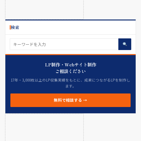
検索
LP制作・Webサイト制作
ご相談ください
17年・3,000枚以上のLP収集実績をもとに、成果につながるLPを制作し
ます。
無料で相談する →