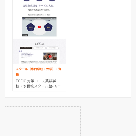
スクール（専門学校・大学）・資
格
TOEIC 対策コース英語学
校・予備校スクール塾- リバ
ティ