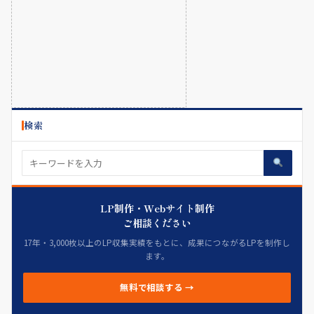
検索
LP制作・Webサイト制作
ご相談ください
17年・3,000枚以上のLP収集実績をもとに、成果につながるLPを制作し
ます。
無料で相談する →