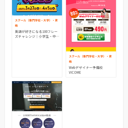
スクール（専門学校・大学）・資
格
英語が好きになる100フレー
ズチャレンジ｜小学生・中
学生向け英語プログラム
スクール（専門学校・大学）・資
格
Webデザイナー予備校
VICOME