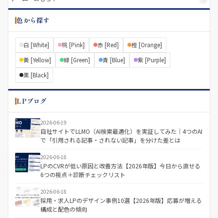
色から探す
白 [White]
桃 [Pink]
赤 [Red]
橙 [Orange]
黄 [Yellow]
緑 [Green]
青 [Blue]
紫 [Purple]
黒 [Black]
LPブログ
2026-06-19
自社サイトでLLMO（AI検索最適化）を実証してみた｜4つのAI
で「引用される記事・されない記事」を分けた差とは
2026-06-18
LPのCVRが低い原因と改善方法【2026年版】今日から直せる
6つの視点＋診断チェックリスト
2026-06-18
採用・求人LPのデザイン事例10選【2026年版】応募が増える
構成と配色の傾向