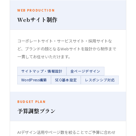
WEB PRODUCTION
Webサイト制作
コーポレートサイト・サービスサイト・採用サイトな
ど、ブランドの顔となるWebサイトを設計から制作まで
一貫してお任せいただけます。
サイトマップ・情報設計
全ページデザイン
WordPress構築
SEO基本設定
レスポンシブ対応
BUDGET PLAN
予算調整プラン
AIデザイン活用やページ数を絞ることでご予算に合わせ