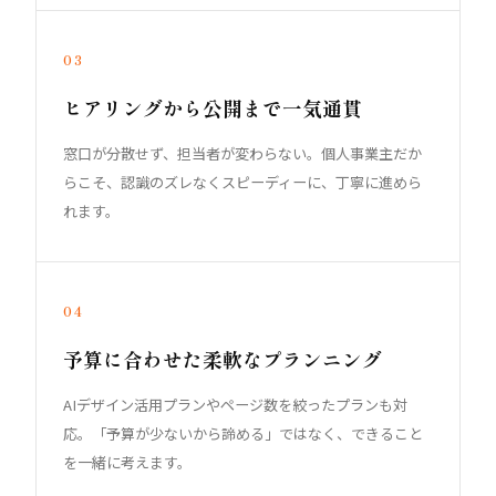
03
ヒアリングから公開まで一気通貫
窓口が分散せず、担当者が変わらない。個人事業主だか
らこそ、認識のズレなくスピーディーに、丁寧に進めら
れます。
04
予算に合わせた柔軟なプランニング
AIデザイン活用プランやページ数を絞ったプランも対
応。「予算が少ないから諦める」ではなく、できること
を一緒に考えます。