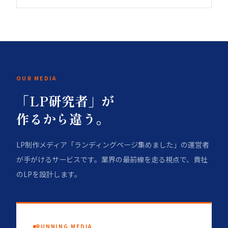
OUR MEDIA
「LP研究者」が
作るから違う。
LP制作メディア「ランディングページ集めました」の運営者
が手がけるサービスです。業界の最前線を走る視点で、貴社
のLPを設計します。
RUNNING MEDIA