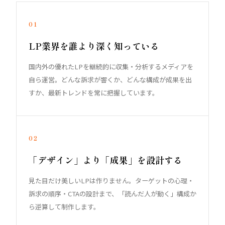
01
LP業界を誰より深く知っている
国内外の優れたLPを継続的に収集・分析するメディアを
自ら運営。どんな訴求が響くか、どんな構成が成果を出
すか、最新トレンドを常に把握しています。
02
「デザイン」より「成果」を設計する
見た目だけ美しいLPは作りません。ターゲットの心理・
訴求の順序・CTAの設計まで、「読んだ人が動く」構成か
ら逆算して制作します。