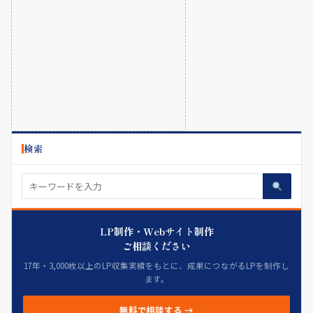
検索
LP制作・Webサイト制作
ご相談ください
17年・3,000枚以上のLP収集実績をもとに、成果につながるLPを制作し
ます。
無料で相談する →