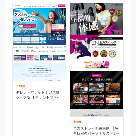
その他
タレントパレット｜24年度
シェアNo.1 タレントマネジ
メントシステム
その他
全力ストレッチ練馬店 | 完
全個室のパーソナルストレ