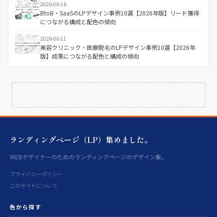
2026-06-16
BtoB・SaaSのLPデザイン事例10選【2026年版】リード獲得
につながる構成と配色の傾向
2026-06-11
美容クリニック・医療脱毛のLPデザイン事例10選【2026年
版】成果につながる配色と構成の傾向
ランディングページ（LP）集めました。
WEBデザイナーのためのランディングページのデザイン集。
プライバシーポリシー
このサイトについて
色から探す