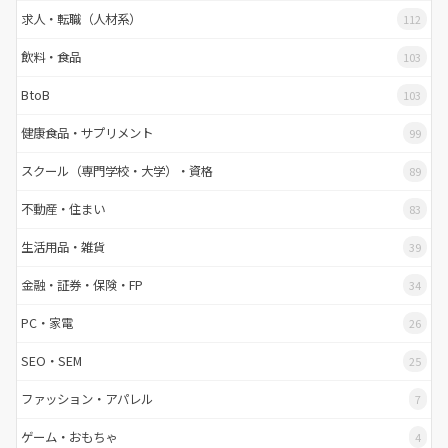
求人・転職（人材系）
112
飲料・食品
103
BtoB
103
健康食品・サプリメント
99
スクール（専門学校・大学）・資格
89
不動産・住まい
83
生活用品・雑貨
39
金融・証券・保険・FP
34
PC・家電
26
SEO・SEM
25
ファッション・アパレル
7
ゲーム・おもちゃ
4