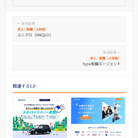
← 前の記事
求人・転職（人材系）
ユニクロ（UNIQLO）
次の記事 →
求人・転職（人材系）
type転職エージェント
関連するLP