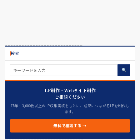
検索
LP制作・Webサイト制作
ご相談ください
17年・3,000枚以上のLP収集実績をもとに、成果につながるLPを制作し
ます。
無料で相談する →