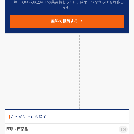
17年・3,000枚以上のLP収集実績をもとに、成果につながるLPを制作し
ます。
無料で相談する →
カテゴリーから探す
医療・医薬品
196