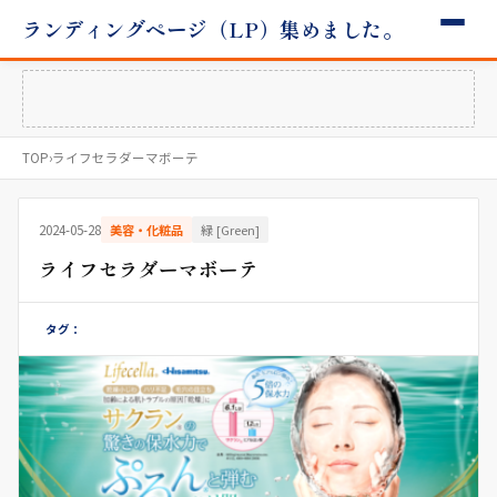
ランディングページ（LP）集めました。
TOP
›
ライフセラダーマボーテ
2024-05-28
美容・化粧品
緑 [Green]
ライフセラダーマボーテ
タグ：