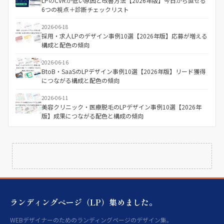
LPのCVRが低い原因と改善方法【2026年版】今日から直せる
6つの視点＋診断チェックリスト
2026-06-18
採用・求人LPのデザイン事例10選【2026年版】応募が増える
構成と配色の傾向
2026-06-16
BtoB・SaaSのLPデザイン事例10選【2026年版】リード獲得
につながる構成と配色の傾向
2026-06-11
美容クリニック・医療脱毛のLPデザイン事例10選【2026年
版】成果につながる配色と構成の傾向
ランディングページ（LP）集めました。
WEBデザイナーのためのランディングページのデザイン集。