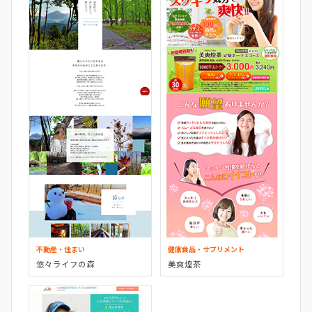
不動産・住まい
健康食品・サプリメント
悠々ライフの森
美爽煌茶