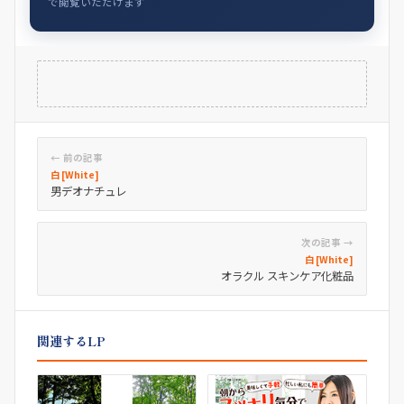
で閲覧いただけます
← 前の記事
白 [White]
男デオナチュレ
次の記事 →
白 [White]
オラクル スキンケア化粧品
関連するLP