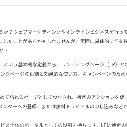
うか？ウェブマーケティングやオンラインビジネスを行っ
にしたことがあるかもしれませんが、実際に具体的に何を
か？
」という基本的な定義から、ランディングページ（LP）と
ィングページの役割と効果的な使い方、キャンペーンのため
初めて訪れるページとして設計され、特定のアクションを促
スレターへの登録、または無料トライアルの申し込みなど
ービス全体のポータルとしての役割を持ちます。LPは特定の