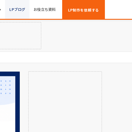
▾
LPブログ
お役立ち資料
LP制作を依頼する