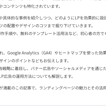
やコンテンツも特化されています。
や具体的な事例を紹介しつつ、どのようにLPを効果的に設
ツの配置やデザインのコツまで掘り下げていきます。
を使った制作手順や、無料のテンプレート活用法など、初心者の方で
oogle Analytics（GA4）やヒートマップを使った効
ザインのポイントなどもお伝えします。
告戦略に着目し、バナー広告やソーシャルメディアを通じ
LP広告の運用方法についても解説します。
が満載のこの記事で、ランディングページの魅力とその活