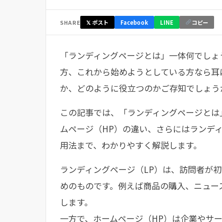
SHARE
𝕏 ポスト
Facebook
LINE
コピー
「ランディングページとは」一体何でしょ
方、これから始めようとしている方なら耳
か、どのように役立つのかご存知でしょう
この記事では、「ランディングページとは
ムページ（HP）の違い、さらにはランデ
用法まで、わかりやすく解説します。
ランディングページ（LP）は、訪問者が
めのものです。例えば商品の購入、ニュー
します。
一方で、ホームページ（HP）は企業やサ