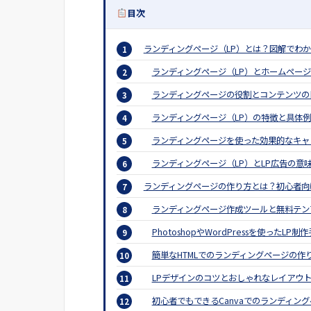
目次
ランディングページ（LP）とは？図解でわ
ランディングページ（LP）とホームページ
ランディングページの役割とコンテンツの
ランディングページ（LP）の特徴と具体例
ランディングページを使った効果的なキャ
ランディングページ（LP）とLP広告の意
ランディングページの作り方とは？初心者向
ランディングページ作成ツールと無料テン
PhotoshopやWordPressを使ったLP制
簡単なHTMLでのランディングページの作
LPデザインのコツとおしゃれなレイアウ
初心者でもできるCanvaでのランディン