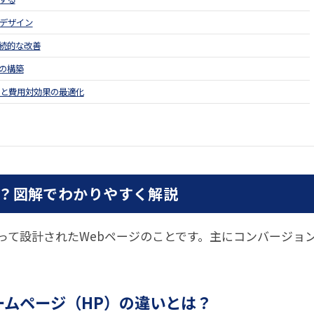
デザイン
続的な改善
の構築
用と費用対効果の最適化
は？図解でわかりやすく解説
って設計されたWebページのことです。主にコンバージョ
ームページ（HP）の違いとは？