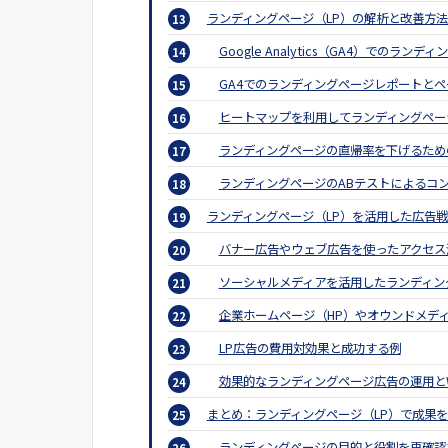
ランディングページ（LP）の解析と改善方
Google Analytics（GA4）でのラン
GA4でのランディングページレポートと
ヒートマップを利用してランディングペー
ランディングページの直帰率を下げるため
ランディングページのABテストによるコ
ランディングページ（LP）を活用した広告
バナー広告やウェブ広告を使ったアクセス
ソーシャルメディアを活用したランディン
企業ホームページ（HP）やオウンドメデ
LP広告の費用対効果と成功する例
効果的なランディングページ広告の運用とW
まとめ：ランディングページ（LP）で成果
ランディングページの目的と役割を再確認