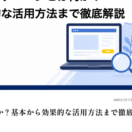
約31分で
か？基本から効果的な活用方法まで徹