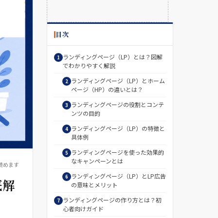
目次
ランディングページ（LP）とは？図解
でわかりやすく解説
ランディングページ（LP）とホーム
ページ（HP）の違いとは？
ランディングページの役割とコンテ
ンツの目的
ランディングページ（LP）の特徴と
具体例
ランディングページを使った効果的
なキャンペーンとは
読めます
ランディングページ（LP）とLP広告
底解
の意味とメリット
ランディングページの作り方とは？初
心者向けガイド