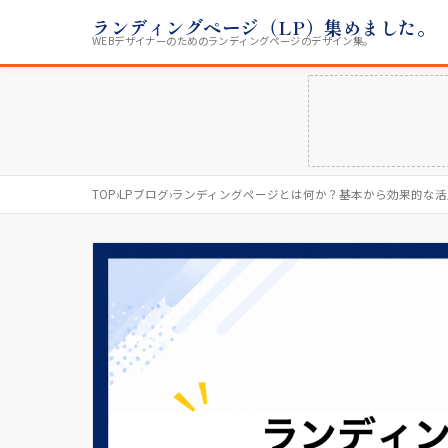
ランディングページ（LP）集めました。
WEBデザイナーのためのランディングページのデザイン集。
TOP
›
LPブログ
›
ランディングページとは何か？基本から効果的な活