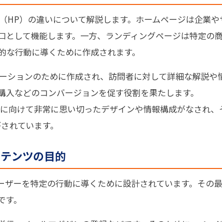
ジ（HP）の違いについて解説します。ホームページは企業や
口として機能します。一方、ランディングページは特定の
的な行動に導くために作成されます。
モーションのために作成され、訪問者に対して詳細な解説や
購入などのコンバージョンを促す役割を果たします。
ーに向けて非常に思い切ったデザインや情報構成がなされ、
がされています。
ンテンツの目的
ーザーを特定の行動に導くために設計されています。その
です。