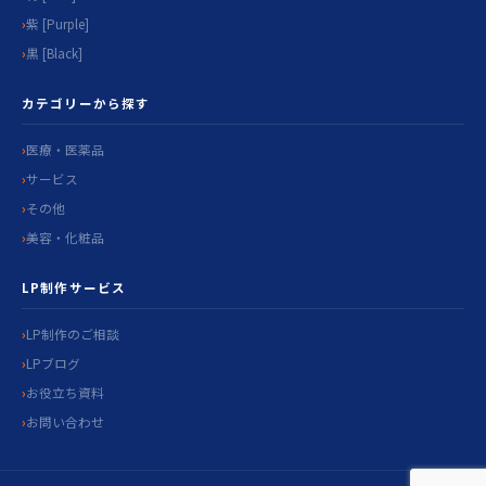
紫 [Purple]
黒 [Black]
カテゴリーから探す
医療・医薬品
サービス
その他
美容・化粧品
LP制作サービス
LP制作のご相談
LPブログ
お役立ち資料
お問い合わせ