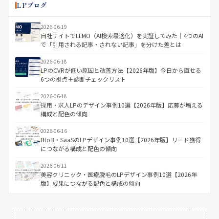
LPブログ
2026-06-19
自社サイトでLLMO（AI検索最適化）を実証してみた｜4つのAI
で「引用される記事・されない記事」を分けた差とは
2026-06-18
LPのCVRが低い原因と改善方法【2026年版】今日から直せる
6つの視点＋診断チェックリスト
2026-06-18
採用・求人LPのデザイン事例10選【2026年版】応募が増える
構成と配色の傾向
2026-06-16
BtoB・SaaSのLPデザイン事例10選【2026年版】リード獲得
につながる構成と配色の傾向
2026-06-11
美容クリニック・医療脱毛のLPデザイン事例10選【2026年
版】成果につながる配色と構成の傾向