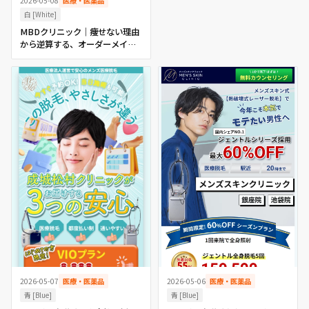
2026-05-08
医療・医薬品
白 [White]
MBDクリニック｜痩せない理由
から逆算する、オーダーメイド
医療痩身
2026-05-07
医療・医薬品
2026-05-06
医療・医薬品
青 [Blue]
青 [Blue]