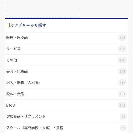
カテゴリーから探す
医療・医薬品
196
サービス
168
その他
146
美容・化粧品
145
求人・転職（人材系）
112
飲料・食品
103
BtoB
103
健康食品・サプリメント
99
スクール（専門学校・大学）・資格
89