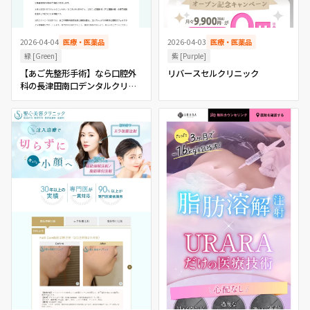
2026-04-04
医療・医薬品
2026-04-03
医療・医薬品
緑 [Green]
紫 [Purple]
【あご先整形手術】なら口腔外
リバースセルクリニック
科の長津田南口デンタルクリニ
ック