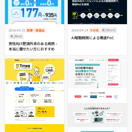
黒 [Black]
2026-04-24
その他
2026-04-25
医療・医薬品
青 [Blue]
AI駆動開発による爆速PoC
男性向け肥満外来のある病院 –
本当に痩せたい方におすすめ