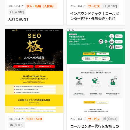
白 [White]
2026-04-21
求人・転職（人材系）
2026-04-20
サービス
白 [White]
インバウンドテック｜コールセ
ンター代行・外部委託・外注
AUTOHUNT
緑 [Green]
2026-04-20
SEO・SEM
2026-04-19
サービス
黒 [Black]
コールセンター代行をお探しの