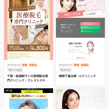
2026-05-01
医療・医薬品
2026-05-02
医療・医薬品
桃 [Pink]
橙 [Orange]
眼瞼下垂治療｜Uクリニック
千葉・船橋駅すぐの医療脱毛専
門クリニック｜クレストスキン
クリニック【公式】