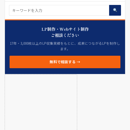
LP制作・Webサイト制作
ご相談ください
17年・3,000枚以上のLP収集実績をもとに、成果につながるLPを制作し
ます。
無料で相談する →