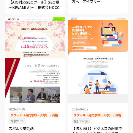
方へ｜アイブリー
【AIO対応SEOツール】SEO極
～KIWAMI AI～｜株式会社DCC
2026-04-18
2026-04-17
スクール（専門学校・大学）・資格
スクール（専門学校・大学）・資格
白 [White]
橙 [Orange]
スパルタ英会話
【法人向け】ビジネスの現場で