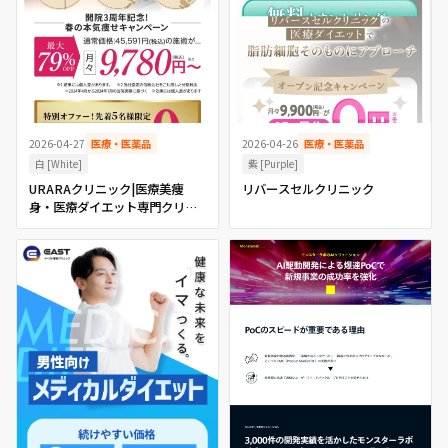
2026-04-26
医療・医薬品
2026-04-27
医療・医薬品
紫 [Purple]
白 [White]
リバースセルクリニック
URARAクリニック|医療美痩
身・医療ダイエット専門クリニ
ック