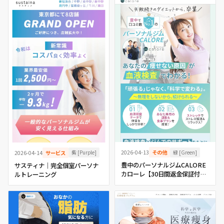
緑 [Green]
紫 [Purple]
2026-04-13
その他
2026-04-14
サービス
豊中のパーソナルジムCALORE
サスティナ｜完全個室パーソナ
カローレ【30日間返金保証付
ルトレーニング
き】