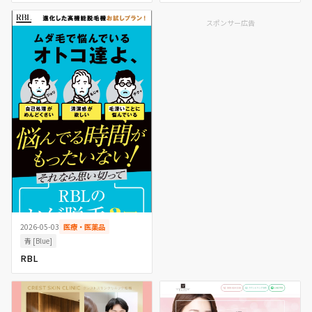
スポンサー広告
2026-05-03
医療・医薬品
青 [Blue]
RBL