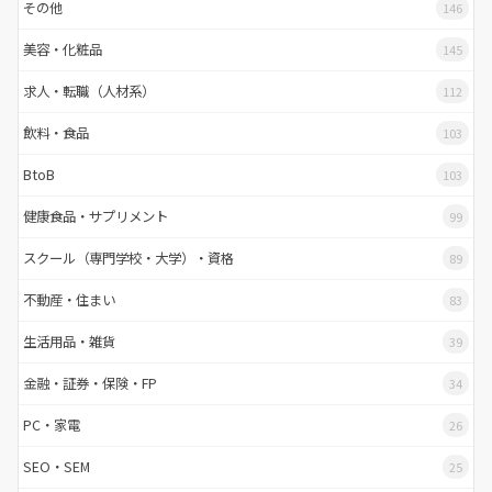
その他
146
美容・化粧品
145
求人・転職（人材系）
112
飲料・食品
103
BtoB
103
健康食品・サプリメント
99
スクール（専門学校・大学）・資格
89
不動産・住まい
83
生活用品・雑貨
39
金融・証券・保険・FP
34
PC・家電
26
SEO・SEM
25