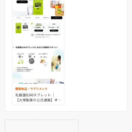
健康食品・サプリメント
乳酸菌B240タブレット ｜
【大塚製薬の公式通販】オ
オツカ・プラスワン