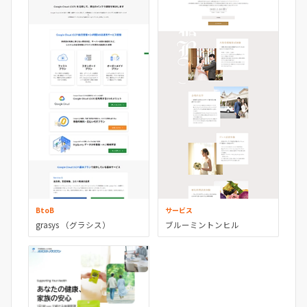
BtoB
サービス
grasys （グラシス）
ブルーミントンヒル