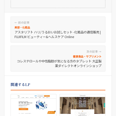
← 前の記事
美容・化粧品
アスタリフト ハリ/うるおいお試しセット -化粧品の通信販売 |
FUJIFILM ビューティー&ヘルスケア Online
次の記事 →
健康食品・サプリメント
コレステロールや中性脂肪が気になる方のタブレット 大正製
薬ダイレクトオンラインショップ
関連するLP