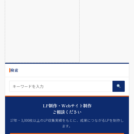
検索
LP制作・Webサイト制作
ご相談ください
17年・3,000枚以上のLP収集実績をもとに、成果につながるLPを制作し
ます。