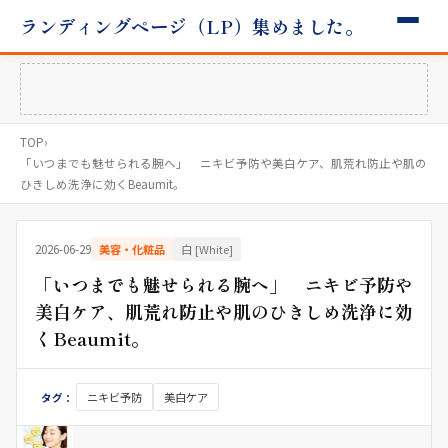
ランディングページ（LP）集めました。
TOP
›
「いつまでも魅せられる腕へ」 ニキビ予防や美白ケア、肌荒れ防止や肌の
ひきしめ洗浄に効くBeaumit。
2026-06-29
美容・化粧品
白 [White]
「いつまでも魅せられる腕へ」 ニキビ予防や
美白ケア、肌荒れ防止や肌のひきしめ洗浄に効
くBeaumit。
ニキビ予防
美白ケア
タグ：