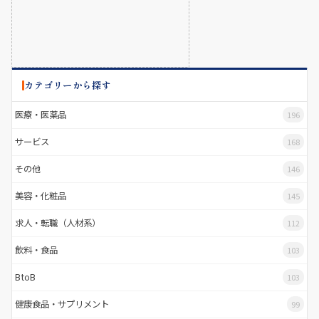
カテゴリーから探す
医療・医薬品
196
サービス
168
その他
146
美容・化粧品
145
求人・転職（人材系）
112
飲料・食品
103
BtoB
103
健康食品・サプリメント
99