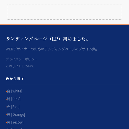
ランディングページ（LP）集めました。
WEBデザイナーのためのランディングページのデザイン集。
プライバシーポリシー
このサイトについて
色から探す
白 [White]
桃 [Pink]
赤 [Red]
橙 [Orange]
黄 [Yellow]