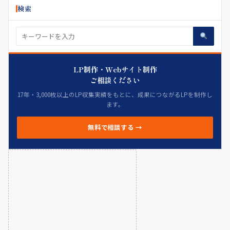
検索
LP制作・Webサイト制作
ご相談ください
17年・3,000枚以上のLP収集実績をもとに、成果につながるLPを制作し
ます。
無料で相談する →