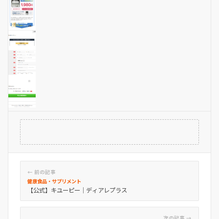
← 前の記事
健康食品・サプリメント
【公式】キユーピー｜ディアレプラス
次の記事 →