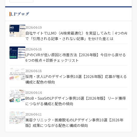
LPブログ
2026-06-19
自社サイトでLLMO（AI検索最適化）を実証してみた｜4つのAI
で「引用される記事・されない記事」を分けた差とは
2026-06-18
LPのCVRが低い原因と改善方法【2026年版】今日から直せる
6つの視点＋診断チェックリスト
2026-06-18
採用・求人LPのデザイン事例10選【2026年版】応募が増える
構成と配色の傾向
2026-06-16
BtoB・SaaSのLPデザイン事例10選【2026年版】リード獲得
につながる構成と配色の傾向
2026-06-11
美容クリニック・医療脱毛のLPデザイン事例10選【2026年
版】成果につながる配色と構成の傾向