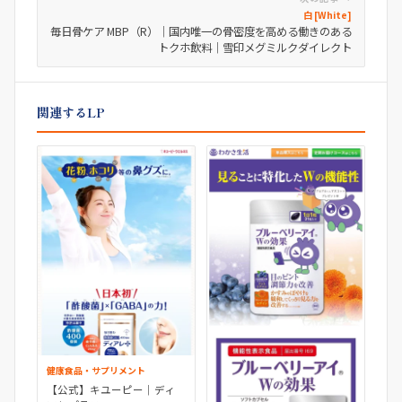
白 [White]
毎日骨ケア MBP（R）｜国内唯一の骨密度を高める働きのある
トクホ飲料｜雪印メグミルクダイレクト
関連するLP
健康食品・サプリメント
【公式】キユーピー｜ディ