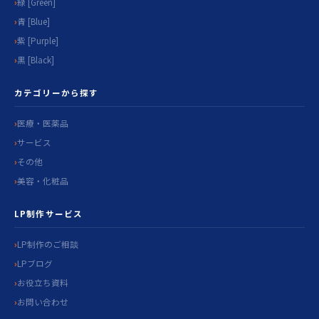
緑 [Green]
青 [Blue]
紫 [Purple]
黒 [Black]
カテゴリーから探す
医療・医薬品
サービス
その他
美容・化粧品
LP制作サービス
LP制作のご相談
LPブログ
お役立ち資料
お問い合わせ