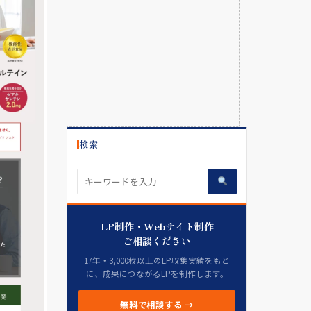
検索
LP制作・Webサイト制作
ご相談ください
17年・3,000枚以上のLP収集実績をもと
に、成果につながるLPを制作します。
無料で相談する →