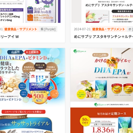
紫 [Purple]
赤 
31
健康食品・サプリメント
2024-07-21
健康食品・サプリメント
リーアイ W
めにサプリ アスタキサンチン＋ルテ