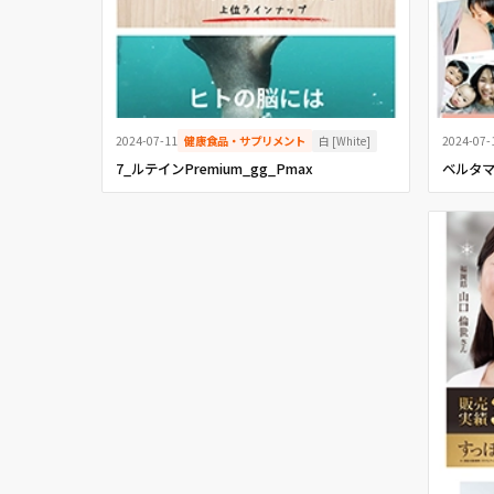
白 [White]
2024-07-11
健康食品・サプリメント
2024-07-
7_ルテインPremium_gg_Pmax
ベルタ