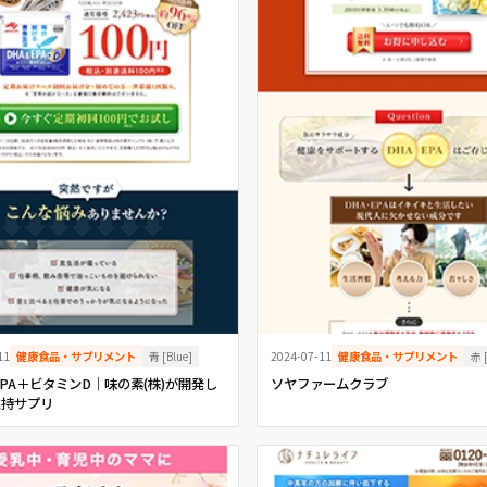
青 [Blue]
赤 
11
健康食品・サプリメント
2024-07-11
健康食品・サプリメント
EPA＋ビタミンD｜味の素(株)が開発し
ソヤファームクラブ
維持サプリ