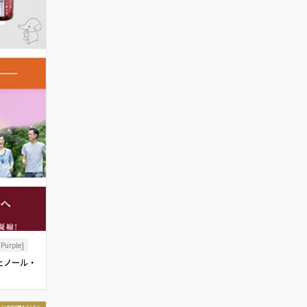
Purple]
ェノール・