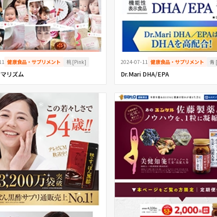
桃 [Pink]
青 [
11
健康食品・サプリメント
2024-07-11
健康食品・サプリメント
ママリズム
Dr.Mari DHA/EPA