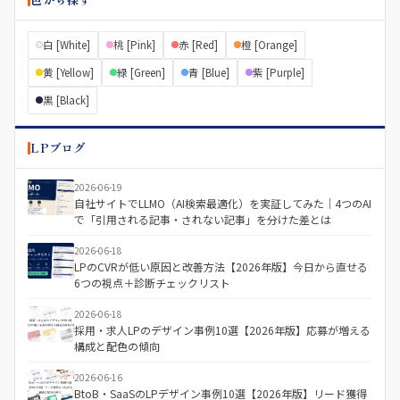
白 [White]
桃 [Pink]
赤 [Red]
橙 [Orange]
黄 [Yellow]
緑 [Green]
青 [Blue]
紫 [Purple]
黒 [Black]
LPブログ
2026-06-19
自社サイトでLLMO（AI検索最適化）を実証してみた｜4つのAI
で「引用される記事・されない記事」を分けた差とは
2026-06-18
LPのCVRが低い原因と改善方法【2026年版】今日から直せる
6つの視点＋診断チェックリスト
2026-06-18
採用・求人LPのデザイン事例10選【2026年版】応募が増える
構成と配色の傾向
2026-06-16
BtoB・SaaSのLPデザイン事例10選【2026年版】リード獲得