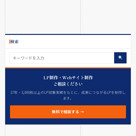
検索
LP制作・Webサイト制作
ご相談ください
17年・3,000枚以上のLP収集実績をもとに、成果につながるLPを制作し
ます。
無料で相談する →