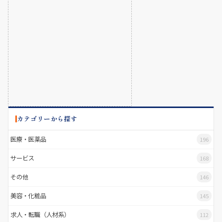
カテゴリーから探す
医療・医薬品
196
サービス
168
その他
146
美容・化粧品
145
求人・転職（人材系）
112