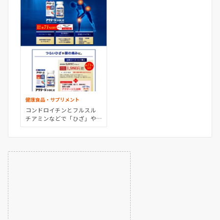
健康食品・サプリメント
コンドロイチンとフルスル
チアミンなどで「ひざ」や
「腰」「肩」「股関節」の
つらい痛みに効く！アクテ
ージ®HK錠｜医薬品・医薬部
外品の通販はアリナミン製
薬ダイレクト