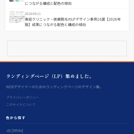
につながる構成と配色の傾向
2026-06-11
美容クリニック・医療脱毛のLPデザイン事例10選【2026年
版】成果につながる配色と構成の傾向
ランディングページ（LP）集めました。
WEBデザイナーのためのランディングページのデザイン集。
プライバシーポリシー
このサイトについて
色から探す
白 [White]