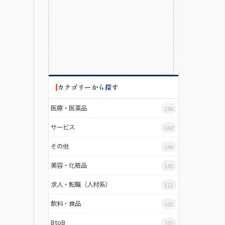
カテゴリーから探す
医療・医薬品
196
サービス
168
その他
146
美容・化粧品
145
求人・転職（人材系）
112
飲料・食品
103
BtoB
103