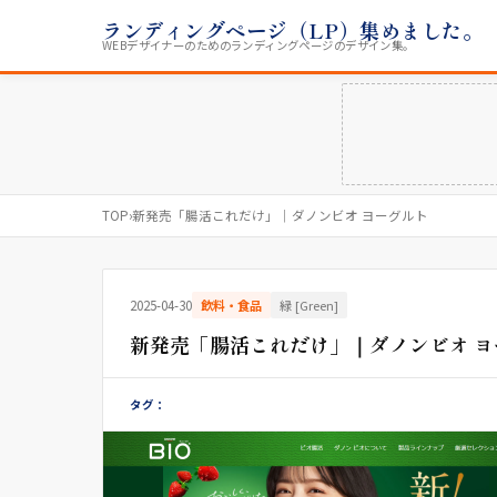
ランディングページ（LP）集めました。
WEBデザイナーのためのランディングページのデザイン集。
TOP
›
新発売「腸活これだけ」｜ダノンビオ ヨーグルト
2025-04-30
飲料・食品
緑 [Green]
新発売「腸活これだけ」｜ダノンビオ ヨ
タグ：