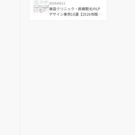
2026-06-11
美容クリニック・医療脱毛のLP
デザイン事例10選【2026年版】
成果につながる配色と構成の傾
向