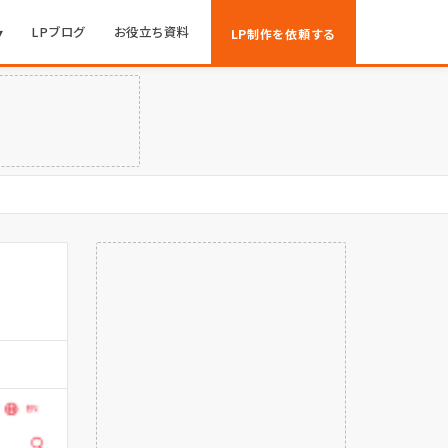
▾
LPブログ
お役立ち資料
LP制作を依頼する