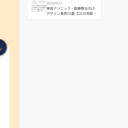
2026-06-11
美容クリニック・医療脱毛のLP
デザイン事例10選【2026年版】
成果につながる配色と構成の傾
向