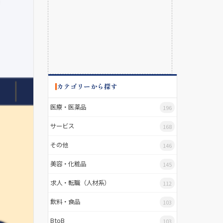
カテゴリーから探す
医療・医薬品
196
サービス
168
その他
146
美容・化粧品
145
求人・転職（人材系）
112
飲料・食品
103
BtoB
103