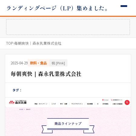
ランディングページ（LP）集めました。
TOP
›
毎朝爽快｜森永乳業株式会社
2025-04-29
飲料・食品
桃 [Pink]
毎朝爽快｜森永乳業株式会社
タグ：