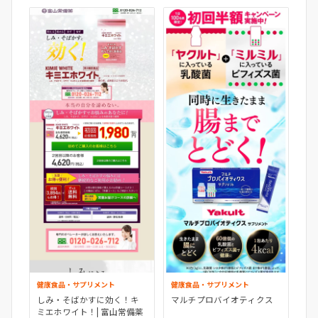
健康食品・サプリメント
健康食品・サプリメント
しみ・そばかすに効く！キ
マルチプロバイオティクス
ミエホワイト！| 富山常備薬