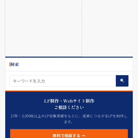
検索
LP制作・Webサイト制作
ご相談ください
17年・3,000枚以上のLP収集実績をもとに、成果につながるLPを制作し
ます。
無料で相談する →