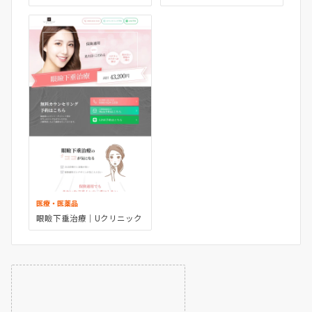
医療・医薬品
眼瞼下垂治療｜Uクリニック