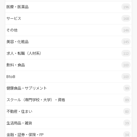
医療・医薬品
196
サービス
168
その他
146
美容・化粧品
145
求人・転職（人材系）
112
飲料・食品
103
BtoB
103
健康食品・サプリメント
99
スクール（専門学校・大学）・資格
89
不動産・住まい
83
生活用品・雑貨
39
金融・証券・保険・FP
34