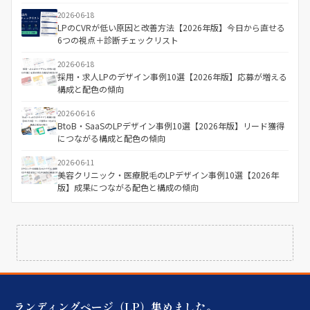
2026-06-18
LPのCVRが低い原因と改善方法【2026年版】今日から直せる
6つの視点＋診断チェックリスト
2026-06-18
採用・求人LPのデザイン事例10選【2026年版】応募が増える
構成と配色の傾向
2026-06-16
BtoB・SaaSのLPデザイン事例10選【2026年版】リード獲得
につながる構成と配色の傾向
2026-06-11
美容クリニック・医療脱毛のLPデザイン事例10選【2026年
版】成果につながる配色と構成の傾向
ランディングページ（LP）集めました。