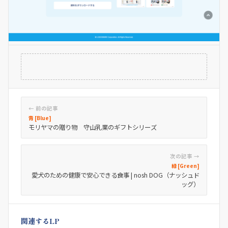
← 前の記事
青 [Blue]
モリヤマの贈り物 守山乳業のギフトシリーズ
次の記事 →
緑 [Green]
愛犬のための健康で安心できる食事 | nosh DOG（ナッシュド
ッグ）
関連するLP