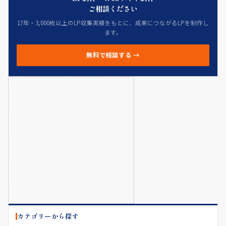
ご相談ください
17年・3,000枚以上のLP収集実績をもとに、成果につながるLPを制作し
ます。
無料で相談する →
カテゴリーから探す