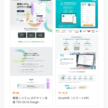
BtoB
サービス
業務システム UIデザイン支
SmartHR（スマートHR）
援 TDS UX/UI Design
Solution