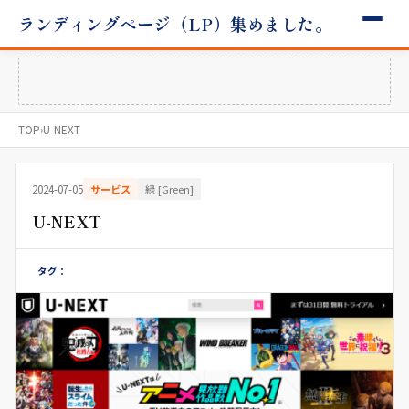
ランディングページ（LP）集めました。
TOP
›
U-NEXT
2024-07-05
サービス
緑 [Green]
U-NEXT
タグ：