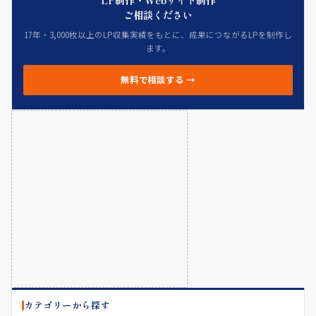
LP制作・Webサイト制作
ご相談ください
17年・3,000枚以上のLP収集実績をもとに、成果につながるLPを制作し
ます。
無料で相談する →
カテゴリーから探す