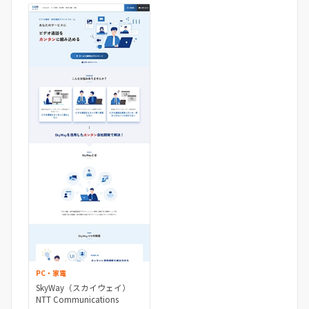
PC・家電
SkyWay（スカイウェイ）
NTT Communications