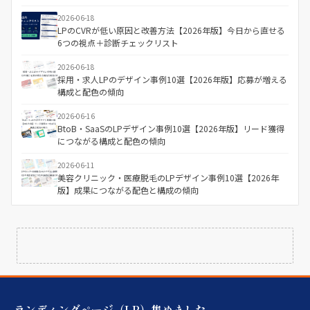
2026-06-18
LPのCVRが低い原因と改善方法【2026年版】今日から直せる
6つの視点＋診断チェックリスト
2026-06-18
採用・求人LPのデザイン事例10選【2026年版】応募が増える
構成と配色の傾向
2026-06-16
BtoB・SaaSのLPデザイン事例10選【2026年版】リード獲得
につながる構成と配色の傾向
2026-06-11
美容クリニック・医療脱毛のLPデザイン事例10選【2026年
版】成果につながる配色と構成の傾向
ランディングページ（LP）集めました。