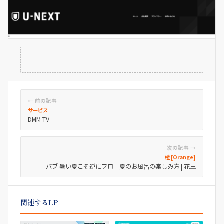
← 前の記事
サービス
DMM TV
次の記事 →
橙 [Orange]
バブ 暑い夏こそ逆にフロ 夏のお風呂の楽しみ方 | 花王
関連するLP