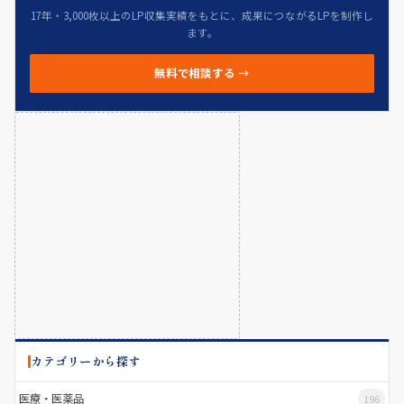
17年・3,000枚以上のLP収集実績をもとに、成果につながるLPを制作し
ます。
無料で相談する →
カテゴリーから探す
医療・医薬品
196