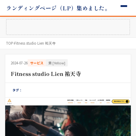
ランディングページ（LP）集めました。
TOP
›
Fitness studio Lien 祐天寺
2024-07-26
サービス
黄 [Yellow]
Fitness studio Lien 祐天寺
タグ：