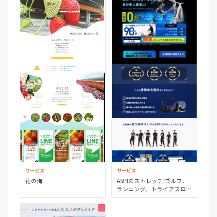
サービス
サービス
花の海
ASPIのストレッチ|ゴルフ、
ランニング、トライアスロン
のケア、パフォーマンスアッ
プ