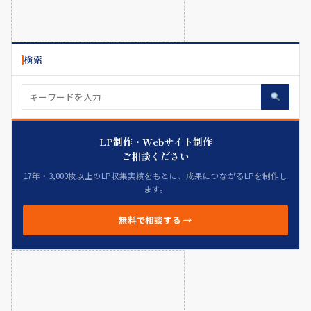
検索
LP制作・Webサイト制作
ご相談ください
17年・3,000枚以上のLP収集実績をもとに、成果につながるLPを制作し
ます。
無料で相談する →