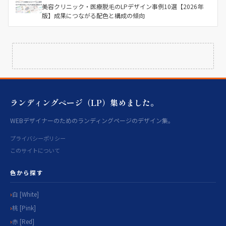
美容クリニック・医療脱毛のLPデザイン事例10選【2026年
版】成果につながる配色と構成の傾向
ランディングページ（LP）集めました。
WEBデザイナーのためのランディングページのデザイン集。
プライバシーポリシー
このサイトについて
色から探す
白 [White]
桃 [Pink]
赤 [Red]