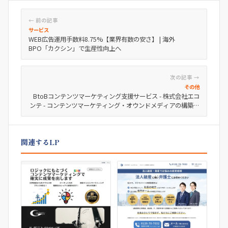
← 前の記事
サービス
WEB広告運用手数料8.75%【業界有数の安さ】 | 海外
BPO「カクシン」で生産性向上へ
次の記事 →
その他
BtoBコンテンツマーケティング支援サービス - 株式会社エコ
ンテ - コンテンツマーケティング・オウンドメディアの構築運
用
関連するLP