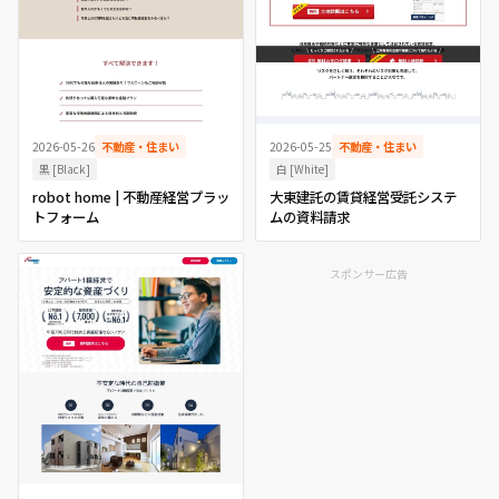
2026-05-26
不動産・住まい
2026-05-25
不動産・住まい
黒 [Black]
白 [White]
robot home | 不動産経営プラッ
大東建託の賃貸経営受託システ
トフォーム
ムの資料請求
スポンサー広告