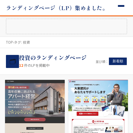
ランディングページ（LP）集めました。
TOP
›
タグ:
投資
投資のランディングページ
🗂
並び順：
新着順
12
件のLPを掲載中