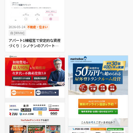
2026-05-24
不動産・住まい
白 [White]
アパート1棟経営で安定的な資産
づくり｜シノケンのアパート経
営