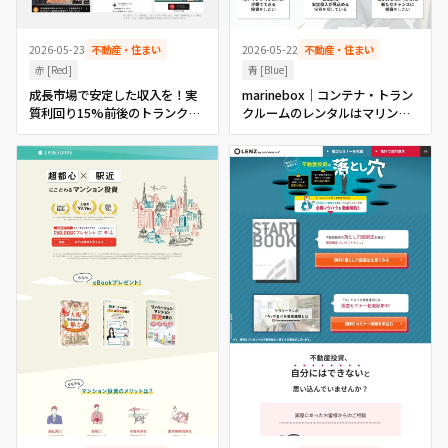
2026-05-23
不動産・住まい
2026-05-22
不動産・住まい
赤 [Red]
青 [Blue]
成長市場で安定した収入を！実
marinebox｜コンテナ・トラン
質利回り15%前後のトランクル
クルームのレンタルはマリンボ
ーム投資はUKコーポレーション
ックス