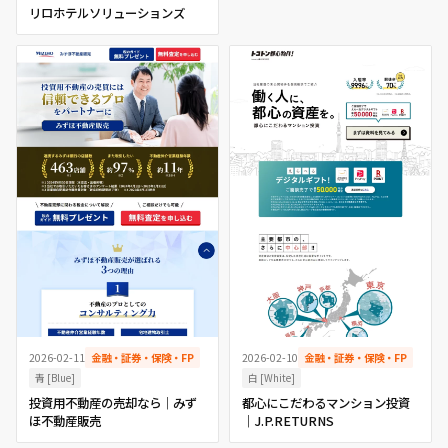
リロホテルソリューションズ
2026-02-11
金融・証券・保険・FP
2026-02-10
金融・証券・保険・FP
青 [Blue]
白 [White]
投資用不動産の売却なら｜みず
都心にこだわるマンション投資
ほ不動産販売
｜J.P.RETURNS