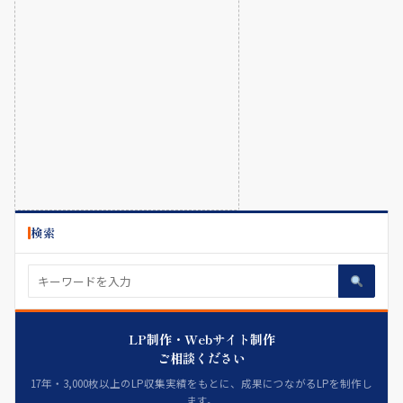
検索
LP制作・Webサイト制作
ご相談ください
17年・3,000枚以上のLP収集実績をもとに、成果につながるLPを制作し
ます。