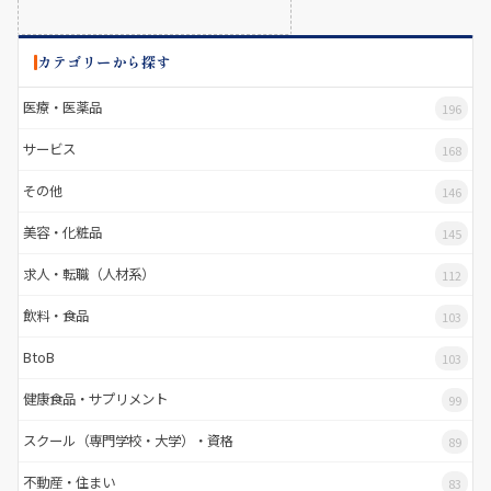
カテゴリーから探す
医療・医薬品
196
サービス
168
その他
146
美容・化粧品
145
求人・転職（人材系）
112
飲料・食品
103
BtoB
103
健康食品・サプリメント
99
スクール（専門学校・大学）・資格
89
不動産・住まい
83