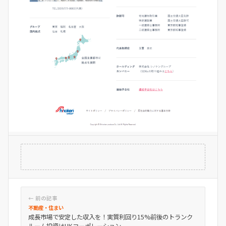
← 前の記事
不動産・住まい
成長市場で安定した収入を！実質利回り15%前後のトランク
ルーム投資はUKコーポレーション