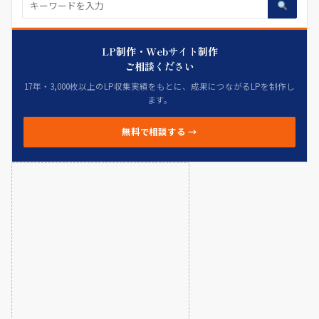
LP制作・Webサイト制作
ご相談ください
17年・3,000枚以上のLP収集実績をもとに、成果につながるLPを制作し
ます。
無料で相談する →