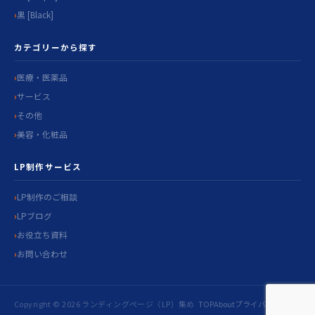
黒 [Black]
カテゴリーから探す
医療・医薬品
サービス
その他
美容・化粧品
LP制作サービス
LP制作のご相談
LPブログ
お役立ち資料
お問い合わせ
Copyright © 2026 ランディングページ（LP）集め
TOP
About
プライバシ
お問い