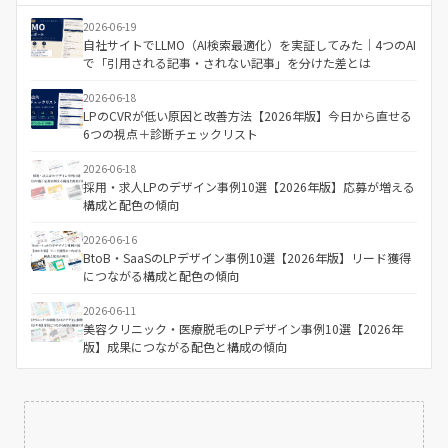
2026-06-19
自社サイトでLLMO（AI検索最適化）を実証してみた｜4つのAI
で「引用される記事・されない記事」を分けた差とは
2026-06-18
LPのCVRが低い原因と改善方法【2026年版】今日から直せる
6つの視点＋診断チェックリスト
2026-06-18
採用・求人LPのデザイン事例10選【2026年版】応募が増える
構成と配色の傾向
2026-06-16
BtoB・SaaSのLPデザイン事例10選【2026年版】リード獲得
につながる構成と配色の傾向
2026-06-11
美容クリニック・医療脱毛のLPデザイン事例10選【2026年
版】成果につながる配色と構成の傾向