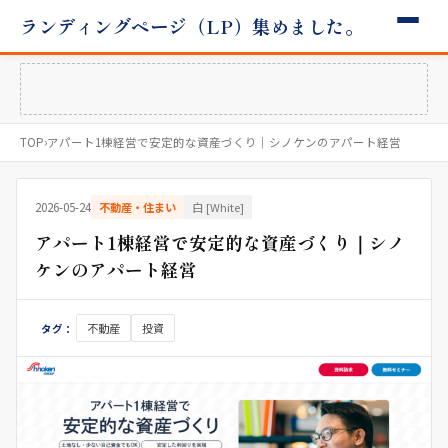
ランディングページ（LP）集めました。
TOP
›
アパート1棟経営で安定的な資産づくり｜シノケンのアパート経営
2026-05-24
不動産・住まい
白 [White]
アパート1棟経営で安定的な資産づくり｜シノ
ケンのアパート経営
不動産
投資
タグ：