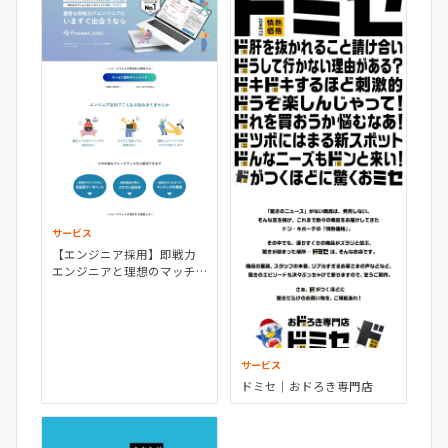
サービス
【エンジニア採用】即戦力
エンジニアと理想のマッチ
ングするならフォークウェ
ル
サービス
ドミセ｜おドろき専門店