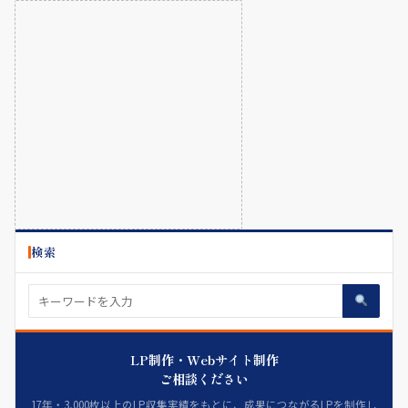
検索
LP制作・Webサイト制作
ご相談ください
17年・3,000枚以上のLP収集実績をもとに、成果につながるLPを制作し