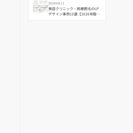
2026-06-11
美容クリニック・医療脱毛のLP
デザイン事例10選【2026年版】
成果につながる配色と構成の傾
向