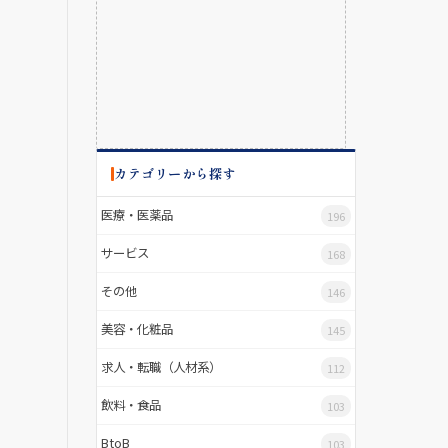
カテゴリーから探す
医療・医薬品
196
サービス
168
その他
146
美容・化粧品
145
求人・転職（人材系）
112
飲料・食品
103
BtoB
103