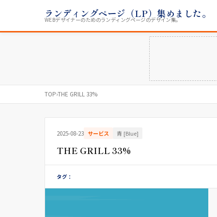
ランディングページ（LP）集めました。
WEBデザイナーのためのランディングページのデザイン集。
TOP
›
THE GRILL 33%
2025-08-23
サービス
青 [Blue]
THE GRILL 33%
タグ：