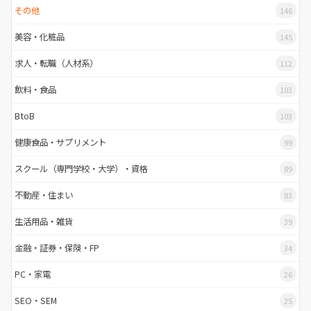
その他
146
美容・化粧品
145
求人・転職（人材系）
112
飲料・食品
103
BtoB
103
健康食品・サプリメント
99
スクール（専門学校・大学）・資格
89
不動産・住まい
83
生活用品・雑貨
39
金融・証券・保険・FP
34
PC・家電
26
SEO・SEM
25