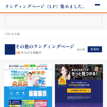
ランディングページ（LP）集めました。
TOP
›
その他
その他のランディングページ
🗂
並び順：
新着順
146
件のLPを掲載中