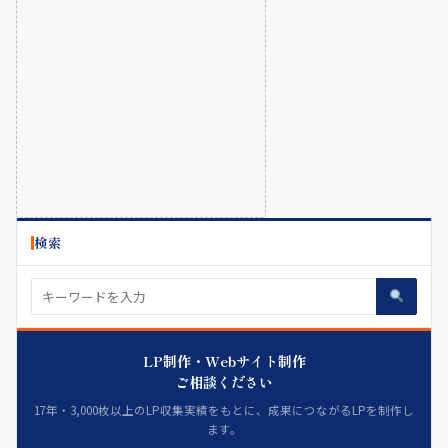
検索
LP制作・Webサイト制作
ご相談ください
17年・3,000枚以上のLP収集実績をもとに、成果につながるLPを制作し
ます。