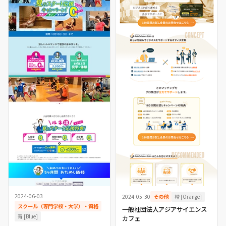
2024-06-03
橙 [Orange]
2024-05-30
その他
スクール（専門学校・大学）・資格
一般社団法人アジアサイエンス
青 [Blue]
カフェ