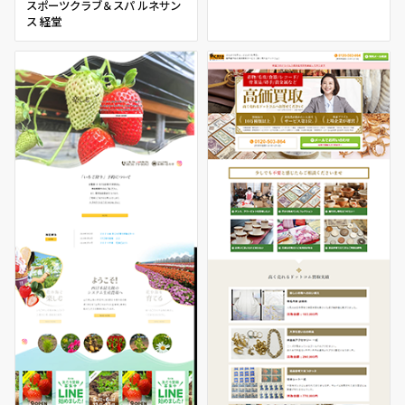
スポーツクラブ＆スパ ルネサン
ス 経堂