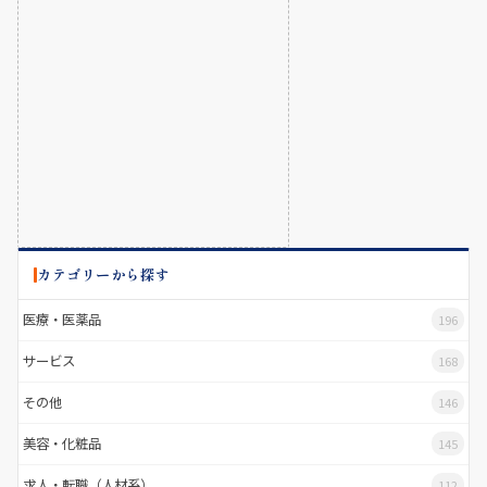
カテゴリーから探す
医療・医薬品
196
サービス
168
その他
146
美容・化粧品
145
求人・転職（人材系）
112