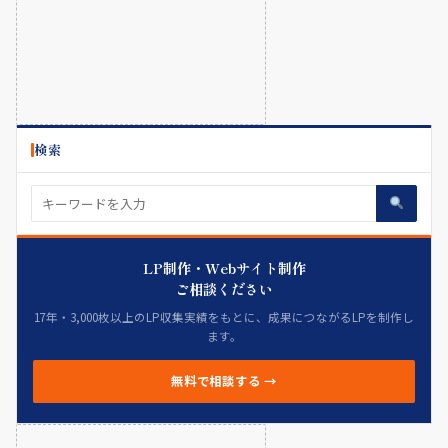
検索
LP制作・Webサイト制作
ご相談ください
17年・3,000枚以上のLP収集実績をもとに、成果につながるLPを制作し
ます。
無料で相談する →