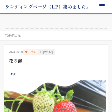
ランディングページ（LP）集めました。
TOP
›
花の海
2024-05-30
サービス
白 [White]
花の海
タグ：