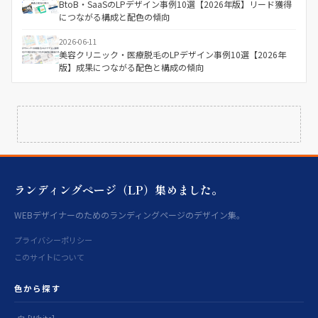
BtoB・SaaSのLPデザイン事例10選【2026年版】リード獲得
につながる構成と配色の傾向
2026-06-11
美容クリニック・医療脱毛のLPデザイン事例10選【2026年
版】成果につながる配色と構成の傾向
ランディングページ（LP）集めました。
WEBデザイナーのためのランディングページのデザイン集。
プライバシーポリシー
このサイトについて
色から探す