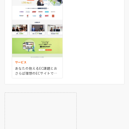
サービス
あなたの抱えるEC課題とお
さらば理想のECサイトで売
上UPを実現 ECサイト構築ツ
ール｜「EBISUMART(エビス
マート)」【ECサイトリニュ
ーアル】