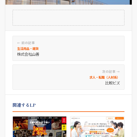
← 前の記事
生活用品・雑貨
株式会社山善
次の記事 →
求人・転職（人材系）
比較ビズ
関連するLP