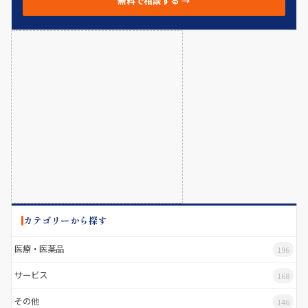
無料で相談する →
カテゴリーから探す
医療・医薬品
196
サービス
168
その他
146