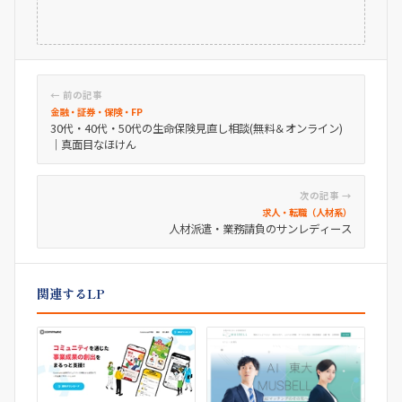
← 前の記事
金融・証券・保険・FP
30代・40代・50代の生命保険見直し相談(無料＆オンライン)
｜真面目なほけん
次の記事 →
求人・転職（人材系）
人材派遣・業務請負のサンレディース
関連するLP