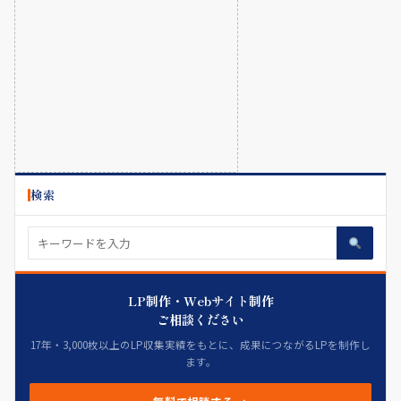
検索
LP制作・Webサイト制作
ご相談ください
17年・3,000枚以上のLP収集実績をもとに、成果につながるLPを制作し
ます。