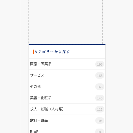
カテゴリーから探す
医療・医薬品
196
サービス
168
その他
146
美容・化粧品
145
求人・転職（人材系）
112
飲料・食品
103
BtoB
103