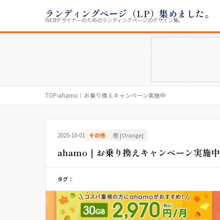
ランディングページ（LP）集めました。
WEBデザイナーのためのランディングページのデザイン集。
TOP
›
ahamo｜お乗り換えキャンペーン実施中
2025-10-01
その他
橙 [Orange]
ahamo｜お乗り換えキャンペーン実施中
タグ：