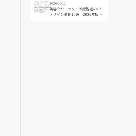
2026-06-11
美容クリニック・医療脱毛のLP
デザイン事例10選【2026年版】
成果につながる配色と構成の傾
向