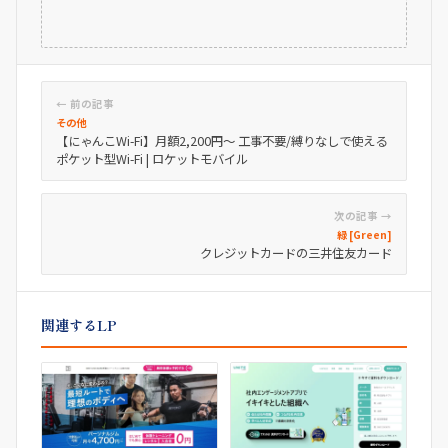
← 前の記事
その他
【にゃんこWi-Fi】月額2,200円～ 工事不要/縛りなしで使える
ポケット型Wi-Fi | ロケットモバイル
次の記事 →
緑 [Green]
クレジットカードの三井住友カード
関連するLP