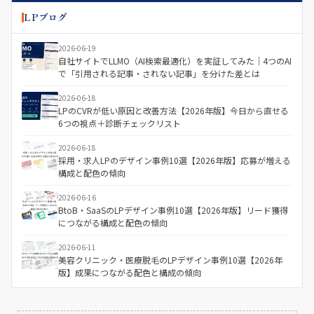
LPブログ
2026-06-19
自社サイトでLLMO（AI検索最適化）を実証してみた｜4つのAI
で「引用される記事・されない記事」を分けた差とは
2026-06-18
LPのCVRが低い原因と改善方法【2026年版】今日から直せる
6つの視点＋診断チェックリスト
2026-06-18
採用・求人LPのデザイン事例10選【2026年版】応募が増える
構成と配色の傾向
2026-06-16
BtoB・SaaSのLPデザイン事例10選【2026年版】リード獲得
につながる構成と配色の傾向
2026-06-11
美容クリニック・医療脱毛のLPデザイン事例10選【2026年
版】成果につながる配色と構成の傾向