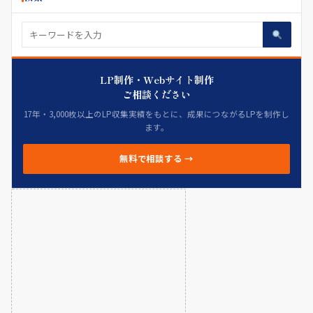
LP制作・Webサイト制作
ご相談ください
17年・3,000枚以上のLP収集実績をもとに、成果につながるLPを制作し
ます。
無料で相談する →