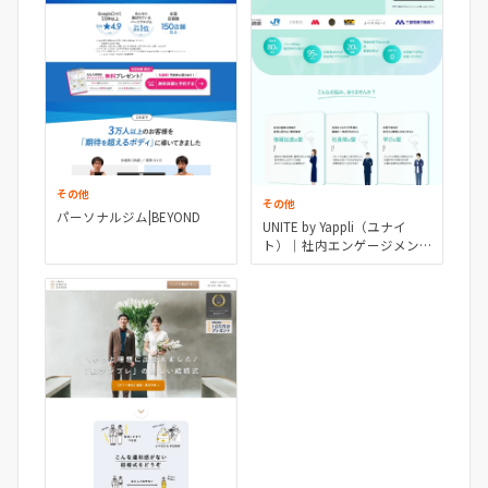
その他
その他
パーソナルジム|BEYOND
UNITE by Yappli（ユナイ
ト）｜社内エンゲージメン
トアプリでイキイキとした
組織へ