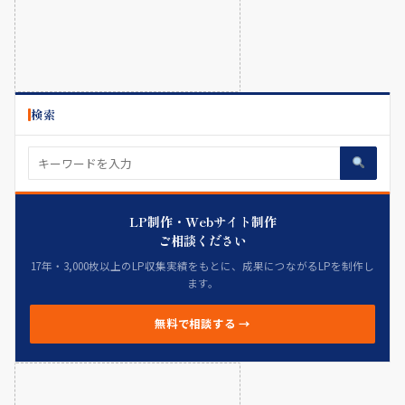
検索
LP制作・Webサイト制作
ご相談ください
17年・3,000枚以上のLP収集実績をもとに、成果につながるLPを制作し
ます。
無料で相談する →