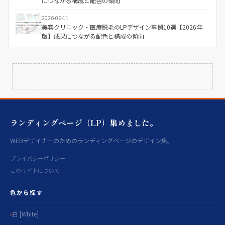
につながる構成と配色の傾向
2026-06-11
美容クリニック・医療脱毛のLPデザイン事例10選【2026年
版】成果につながる配色と構成の傾向
ランディングページ（LP）集めました。
WEBデザイナーのためのランディングページのデザイン集。
プライバシーポリシー
このサイトについて
色から探す
白 [White]