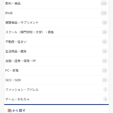
飲料・食品
103
BtoB
103
健康食品・サプリメント
99
スクール（専門学校・大学）・資格
89
不動産・住まい
83
生活用品・雑貨
39
金融・証券・保険・FP
34
PC・家電
26
SEO・SEM
25
ファッション・アパレル
7
ゲーム・おもちゃ
4
色から探す