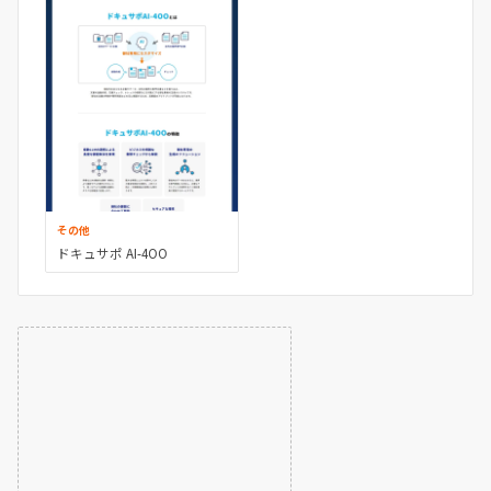
その他
ドキュサポ AI-4OO