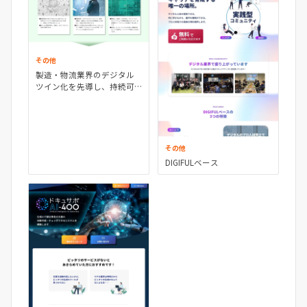
その他
製造・物流業界のデジタル
ツイン化を先導し、持続可
能な成長を支援します｜パ
ーソルクロステクノロジー
株式会社
その他
DIGIFULベース