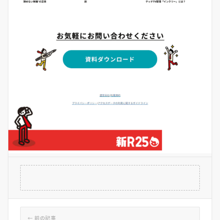
← 前の記事