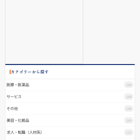
カテゴリーから探す
医療・医薬品
196
サービス
168
その他
146
美容・化粧品
145
求人・転職（人材系）
112