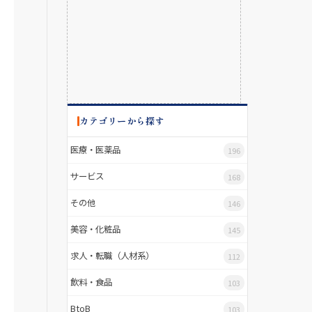
カテゴリーから探す
医療・医薬品
196
サービス
168
その他
146
美容・化粧品
145
求人・転職（人材系）
112
飲料・食品
103
BtoB
103