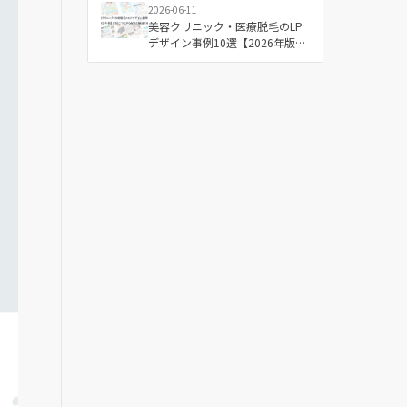
2026-06-11
美容クリニック・医療脱毛のLP
デザイン事例10選【2026年版】
成果につながる配色と構成の傾
向