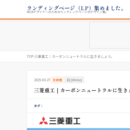
ランディングページ（LP）集めました。
WEBデザイナーのためのランディングページのデザイン集。
TOP
›
三菱重工｜カーボンニュートラルに生きましょう。
2025-03-27
その他
白 [White]
三菱重工｜カーボンニュートラルに生き
タグ：