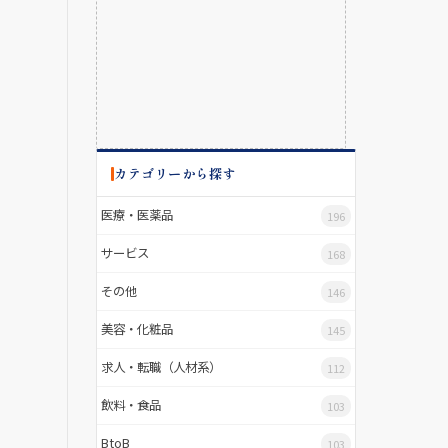
カテゴリーから探す
医療・医薬品
196
サービス
168
その他
146
美容・化粧品
145
求人・転職（人材系）
112
飲料・食品
103
BtoB
103