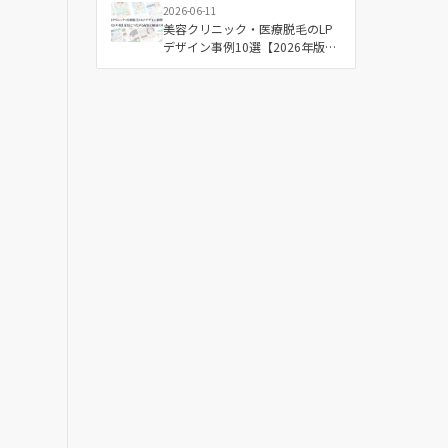
2026-06-11
美容クリニック・医療脱毛のLP
デザイン事例10選【2026年版】
成果につながる配色と構成の傾
向