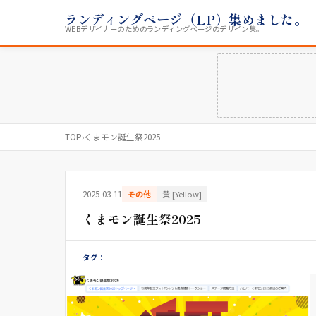
ランディングページ（LP）集めました。
WEBデザイナーのためのランディングページのデザイン集。
TOP
›
くまモン誕生祭2025
2025-03-11
その他
黄 [Yellow]
くまモン誕生祭2025
タグ：