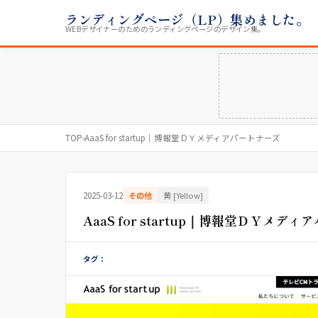
ランディングページ（LP）集めました。
WEBデザイナーのためのランディングページのデザイン集。
TOP
›
AaaS for startup｜博報堂ＤＹメディアパートナーズ
2025-03-12
その他
黄 [Yellow]
AaaS for startup｜博報堂ＤＹメデ
タグ：