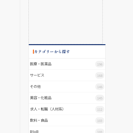
カテゴリーから探す
医療・医薬品
196
サービス
168
その他
146
美容・化粧品
145
求人・転職（人材系）
112
飲料・食品
103
BtoB
103