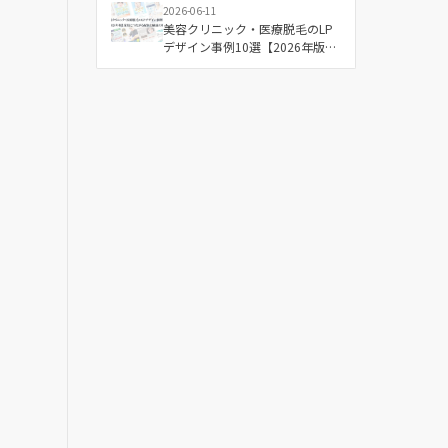
2026-06-11
美容クリニック・医療脱毛のLP
デザイン事例10選【2026年版】
成果につながる配色と構成の傾
向