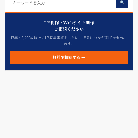
LP制作・Webサイト制作
ご相談ください
17年・3,000枚以上のLP収集実績をもとに、成果につながるLPを制作し
ます。
無料で相談する →