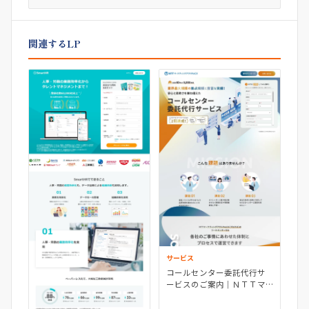
関連するLP
サービス
コールセンター委託代行サ
ービスのご案内｜ＮＴＴマ
ーケティングアクトＰｒｏ
ＣＸ