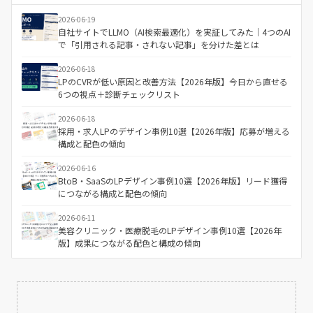
2026-06-19
自社サイトでLLMO（AI検索最適化）を実証してみた｜4つのAI
で「引用される記事・されない記事」を分けた差とは
2026-06-18
LPのCVRが低い原因と改善方法【2026年版】今日から直せる
6つの視点＋診断チェックリスト
2026-06-18
採用・求人LPのデザイン事例10選【2026年版】応募が増える
構成と配色の傾向
2026-06-16
BtoB・SaaSのLPデザイン事例10選【2026年版】リード獲得
につながる構成と配色の傾向
2026-06-11
美容クリニック・医療脱毛のLPデザイン事例10選【2026年
版】成果につながる配色と構成の傾向