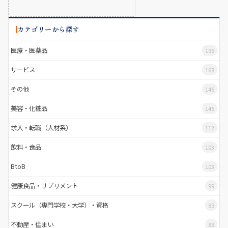
カテゴリーから探す
医療・医薬品
196
サービス
168
その他
146
美容・化粧品
145
求人・転職（人材系）
112
飲料・食品
103
BtoB
103
健康食品・サプリメント
99
スクール（専門学校・大学）・資格
89
不動産・住まい
83