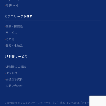
黒 [Black]
カテゴリーから探す
医療・医薬品
サービス
その他
美容・化粧品
LP制作サービス
LP制作のご相談
LPブログ
お役立ち資料
お問い合わせ
Copyright © 2026 ランディングページ（LP）集め
TOP
About
プライバシ
お問い