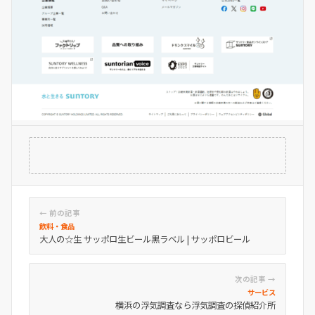
← 前の記事
飲料・食品
大人の☆生 サッポロ生ビール黒ラベル | サッポロビール
次の記事 →
サービス
横浜の浮気調査なら浮気調査の探偵紹介所