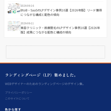
2026-06-16
BtoB・SaaSのLPデザイン事例10選【2026年版】リード獲得
につながる構成と配色の傾向
2026-06-11
美容クリニック・医療脱毛のLPデザイン事例10選【2026年
版】成果につながる配色と構成の傾向
ランディングページ（LP）集めました。
WEBデザイナーのためのランディングページのデザイン集。
プライバシーポリシー
このサイトについて
色から探す