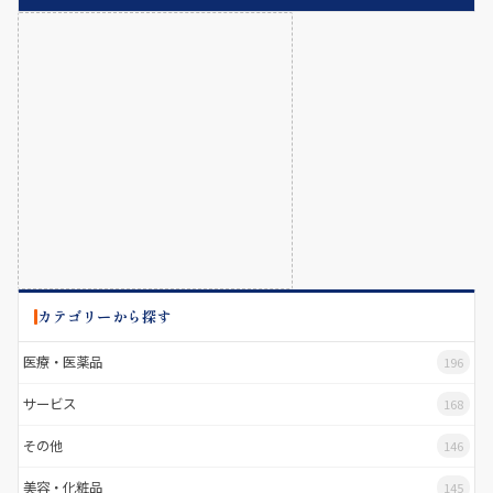
カテゴリーから探す
医療・医薬品
196
サービス
168
その他
146
美容・化粧品
145