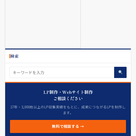
検索
LP制作・Webサイト制作
ご相談ください
17年・3,000枚以上のLP収集実績をもとに、成果につながるLPを制作し
ます。
無料で相談する →