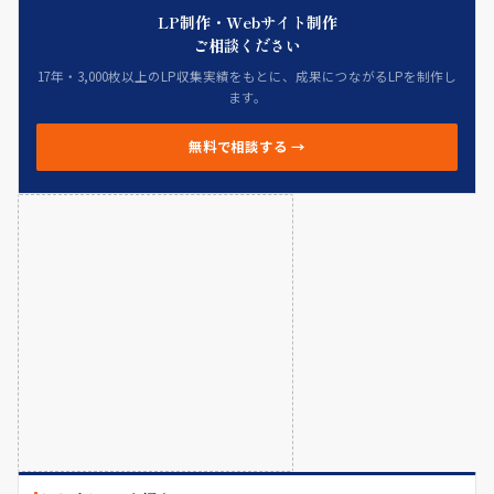
LP制作・Webサイト制作
ご相談ください
17年・3,000枚以上のLP収集実績をもとに、成果につながるLPを制作し
ます。
無料で相談する →