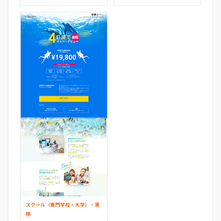
スクール（専門学校・大学）・資
格