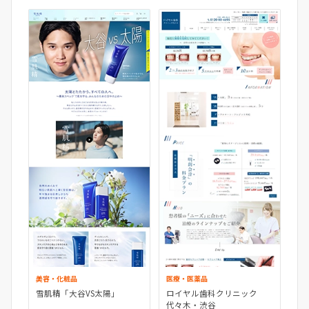
美容・化粧品
医療・医薬品
雪肌精「大谷VS太陽」
ロイヤル歯科クリニック
代々木・渋谷