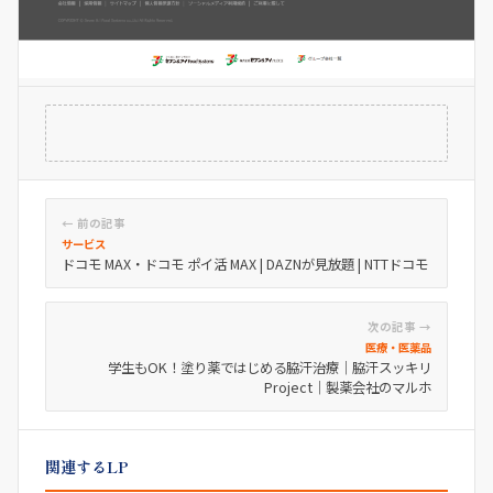
← 前の記事
サービス
ドコモ MAX・ドコモ ポイ活 MAX | DAZNが見放題 | NTTドコモ
次の記事 →
医療・医薬品
学生もOK！塗り薬ではじめる脇汗治療｜脇汗スッキリ
Project｜製薬会社のマルホ
関連するLP