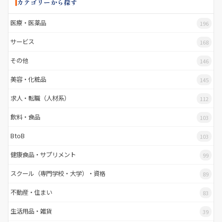
カテゴリーから探す
医療・医薬品
196
サービス
168
その他
146
美容・化粧品
145
求人・転職（人材系）
112
飲料・食品
103
BtoB
103
健康食品・サプリメント
99
スクール（専門学校・大学）・資格
89
不動産・住まい
83
生活用品・雑貨
39