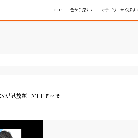
TOP
色から探す ▾
カテゴリーから探す 
モ
ZNが見放題 | NTTドコモ