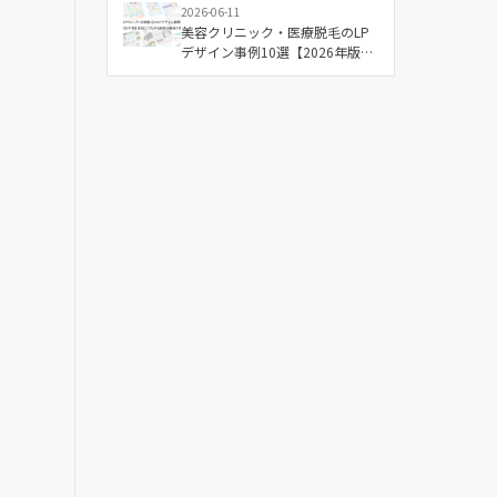
2026-06-11
美容クリニック・医療脱毛のLP
デザイン事例10選【2026年版】
成果につながる配色と構成の傾
向