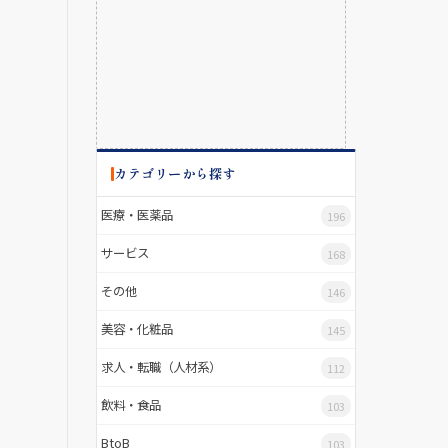
カテゴリーから探す
医療・医薬品
196
サービス
168
その他
146
美容・化粧品
145
求人・転職（人材系）
112
飲料・食品
103
BtoB
103