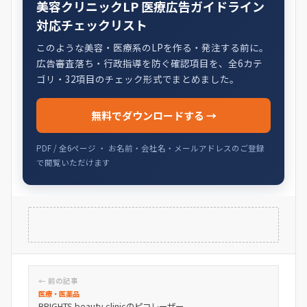
美容クリニックLP 医療広告ガイドライン
対応チェックリスト
このような美容・医療系のLPを作る・発注する前に。
広告審査落ち・行政指導を防ぐ確認項目を、全6カテ
ゴリ・32項目のチェック形式でまとめました。
無料でダウンロードする →
PDF / 全6ページ ・ お名前・会社名・メールアドレスのご登録
で閲覧いただけます
← 前の記事
医療・医薬品
BRIGHTS beauty clinicのピコレーザー