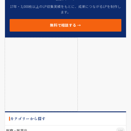
17年・3,000枚以上のLP収集実績をもとに、成果につながるLPを制作し
ます。
無料で相談する →
カテゴリーから探す
医療・医薬品
196