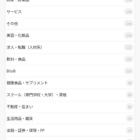
サービス
168
その他
146
美容・化粧品
145
求人・転職（人材系）
112
飲料・食品
103
BtoB
103
健康食品・サプリメント
99
スクール（専門学校・大学）・資格
89
不動産・住まい
83
生活用品・雑貨
39
金融・証券・保険・FP
34