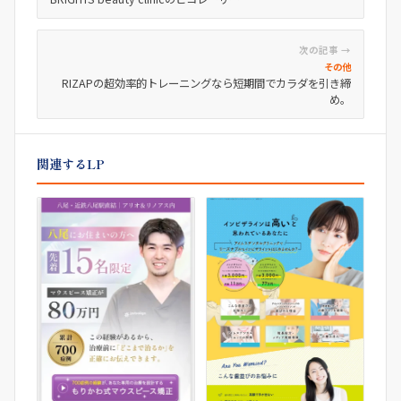
次の記事 →
その他
RIZAPの超効率的トレーニングなら短期間でカラダを引き締
め。
関連するLP