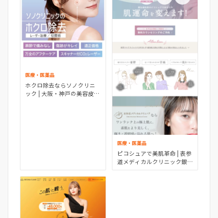
医療・医薬品
ホクロ除去ならソノクリニ
ック | 大阪・神戸の美容皮膚
科・美容外科・形成外科 ソ
ノクリニック
医療・医薬品
ピコシュアで美肌革命 | 表参
道メディカルクリニック銀
座院