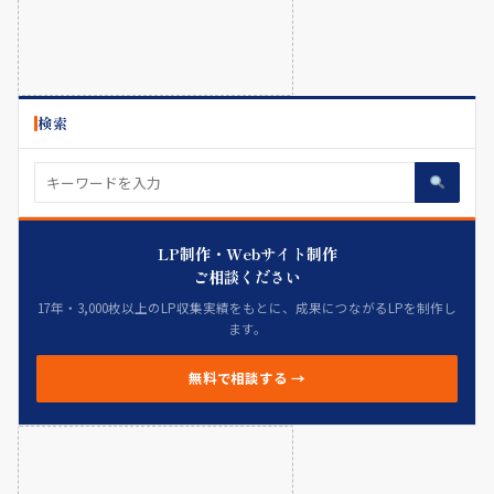
検索
LP制作・Webサイト制作
ご相談ください
17年・3,000枚以上のLP収集実績をもとに、成果につながるLPを制作し
ます。
無料で相談する →