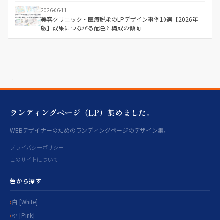
2026-06-11
美容クリニック・医療脱毛のLPデザイン事例10選【2026年
版】成果につながる配色と構成の傾向
ランディングページ（LP）集めました。
WEBデザイナーのためのランディングページのデザイン集。
プライバシーポリシー
このサイトについて
色から探す
白 [White]
桃 [Pink]