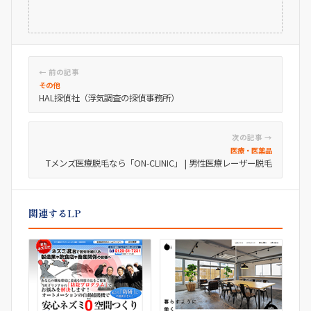
← 前の記事
その他
HAL探偵社（浮気調査の探偵事務所）
次の記事 →
医療・医薬品
Tメンズ医療脱毛なら「ON-CLINIC」 | 男性医療レーザー脱毛
関連するLP