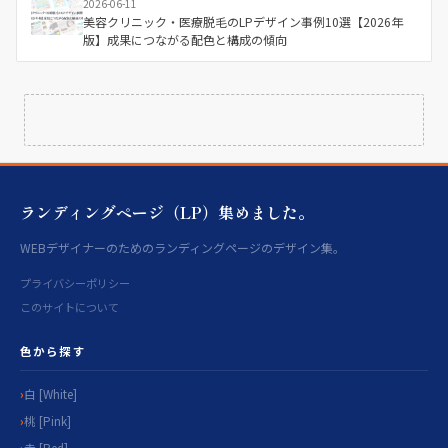
2026-06-11
美容クリニック・医療脱毛のLPデザイン事例10選【2026年
版】成果につながる配色と構成の傾向
ランディングページ（LP）集めました。
WEBデザイナーのためのランディングページのデザイン集。
プライバシーポリシー
このサイトについて
色から探す
白 [White]
桃 [Pink]
赤 [Red]