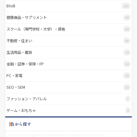
BtoB
103
健康食品・サプリメント
99
スクール（専門学校・大学）・資格
89
不動産・住まい
83
生活用品・雑貨
39
金融・証券・保険・FP
34
PC・家電
26
SEO・SEM
25
ファッション・アパレル
7
ゲーム・おもちゃ
4
色から探す