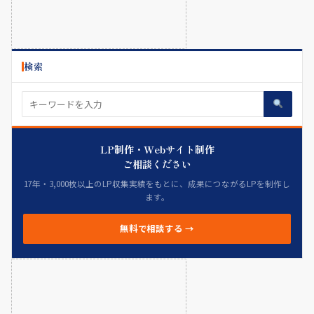
検索
LP制作・Webサイト制作
ご相談ください
17年・3,000枚以上のLP収集実績をもとに、成果につながるLPを制作し
ます。
無料で相談する →