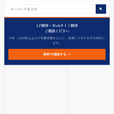
LP制作・Webサイト制作
ご相談ください
17年・3,000枚以上のLP収集実績をもとに、成果につながるLPを制作し
ます。
無料で相談する →