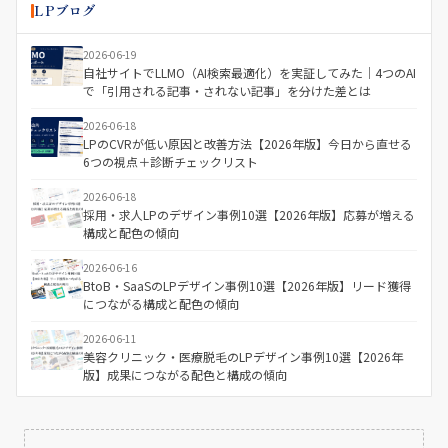
LPブログ
2026-06-19
自社サイトでLLMO（AI検索最適化）を実証してみた｜4つのAI
で「引用される記事・されない記事」を分けた差とは
2026-06-18
LPのCVRが低い原因と改善方法【2026年版】今日から直せる
6つの視点＋診断チェックリスト
2026-06-18
採用・求人LPのデザイン事例10選【2026年版】応募が増える
構成と配色の傾向
2026-06-16
BtoB・SaaSのLPデザイン事例10選【2026年版】リード獲得
につながる構成と配色の傾向
2026-06-11
美容クリニック・医療脱毛のLPデザイン事例10選【2026年
版】成果につながる配色と構成の傾向