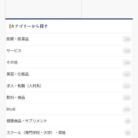
カテゴリーから探す
医療・医薬品
196
サービス
168
その他
146
美容・化粧品
145
求人・転職（人材系）
112
飲料・食品
103
BtoB
103
健康食品・サプリメント
99
スクール（専門学校・大学）・資格
89