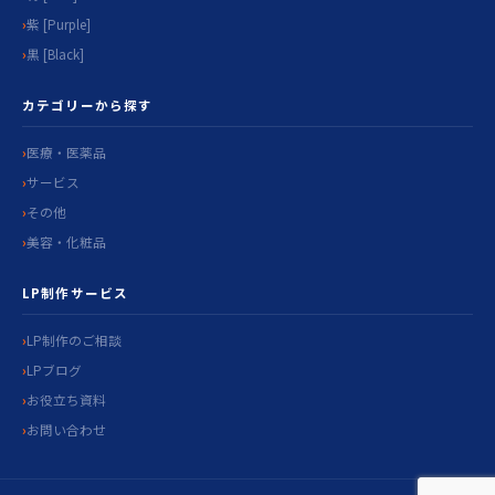
紫 [Purple]
黒 [Black]
カテゴリーから探す
医療・医薬品
サービス
その他
美容・化粧品
LP制作サービス
LP制作のご相談
LPブログ
お役立ち資料
お問い合わせ