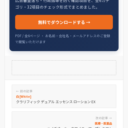
広告審査落ち・行政指導を防ぐ確認項目を、全6カテ
ゴリ・32項目のチェック形式でまとめました。
無料でダウンロードする →
PDF / 全6ページ ・ お名前・会社名・メールアドレスのご登録
で閲覧いただけます
← 前の記事
白 [White]
クラリフィック デュアル エッセンス ローション EX
次の記事 →
医療・医薬品