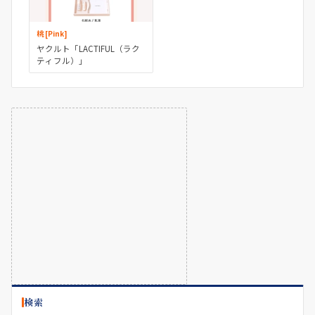
桃 [Pink]
ヤクルト「LACTIFUL（ラク
ティフル）」
検索