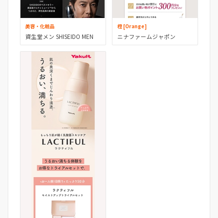
美容・化粧品
橙 [Orange]
資生堂メン SHISEIDO MEN
ニナファームジャポン