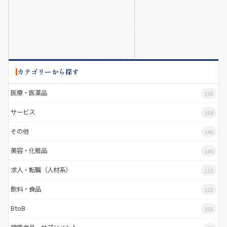
カテゴリーから探す
医療・医薬品
196
サービス
168
その他
146
美容・化粧品
145
求人・転職（人材系）
112
飲料・食品
103
BtoB
103