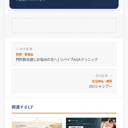
← 前の記事
医療・医薬品
円形脱毛症にお悩みの方へ | リバイブAGAクリニック
次の記事 →
生活用品・雑貨
ZiOシャンプー
関連するLP