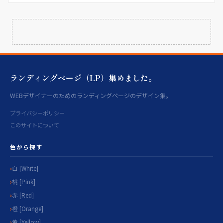
ランディングページ（LP）集めました。
WEBデザイナーのためのランディングページのデザイン集。
プライバシーポリシー
このサイトについて
色から探す
白 [White]
桃 [Pink]
赤 [Red]
橙 [Orange]
黄 [Yellow]