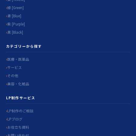
緑 [Green]
青 [Blue]
紫 [Purple]
黒 [Black]
カテゴリーから探す
医療・医薬品
サービス
その他
美容・化粧品
LP制作サービス
LP制作のご相談
LPブログ
お役立ち資料
お問い合わせ