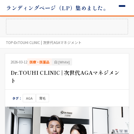
ランディングページ（LP）集めました。
TOP
›
Dr.TOUHI CLINIC | 次世代AGAマネジメント
2026-03-12
医療・医薬品
白 [White]
Dr.TOUHI CLINIC | 次世代AGAマネジメン
ト
AGA
育毛
タグ：