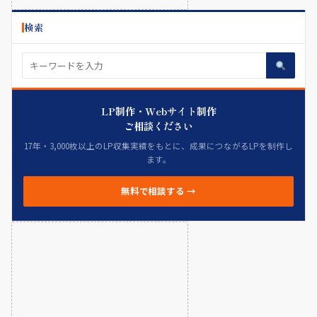
検索
LP制作・Webサイト制作
ご相談ください
17年・3,000枚以上のLP収集実績をもとに、成果につながるLPを制作し
ます。
無料で相談する →