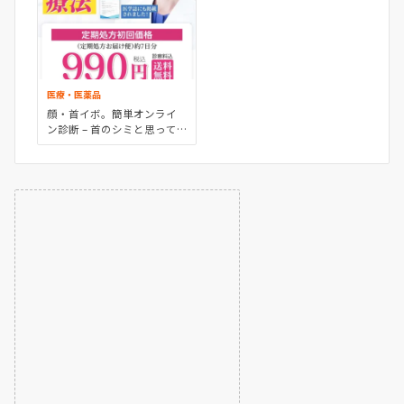
医療・医薬品
顔・首イボ。簡単オンライ
ン診断 – 首のシミと思って
いたら。実は