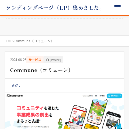
ランディングページ（LP）集めました。
TOP
›
Commune（コミューン）
2024-06-26
サービス
白 [White]
Commune（コミューン）
タグ：