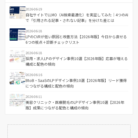
2026-06-19
自社サイトでLLMO（AI検索最適化）を実証してみた｜4つのAI
で「引用される記事・されない記事」を分けた差とは
2026-06-18
LPのCVRが低い原因と改善方法【2026年版】今日から直せる
6つの視点＋診断チェックリスト
2026-06-18
採用・求人LPのデザイン事例10選【2026年版】応募が増える
構成と配色の傾向
2026-06-16
BtoB・SaaSのLPデザイン事例10選【2026年版】リード獲得
につながる構成と配色の傾向
2026-06-11
美容クリニック・医療脱毛のLPデザイン事例10選【2026年
版】成果につながる配色と構成の傾向