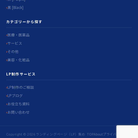
黒 [Black]
カテゴリーから探す
医療・医薬品
サービス
その他
美容・化粧品
LP制作サービス
LP制作のご相談
LPブログ
お役立ち資料
お問い合わせ
Copyright © 2026 ランディングページ（LP）集め
TOP
About
プライバシ
お問い