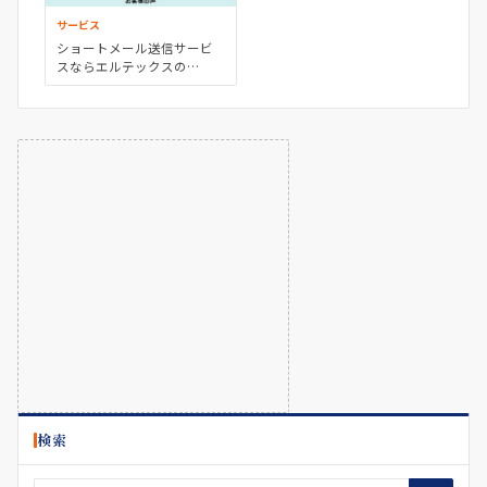
サービス
ショートメール送信サービ
スならエルテックスの
「eltexSMS」
検索