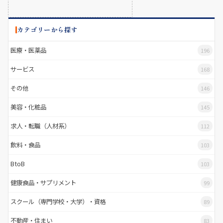
カテゴリーから探す
医療・医薬品
196
サービス
168
その他
146
美容・化粧品
145
求人・転職（人材系）
112
飲料・食品
103
BtoB
103
健康食品・サプリメント
99
スクール（専門学校・大学）・資格
89
不動産・住まい
83