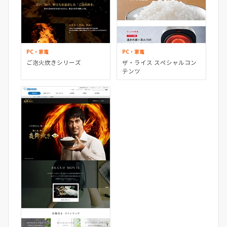
PC・家電
PC・家電
ご泡火炊きシリーズ
ザ・ライス スペシャルコン
テンツ