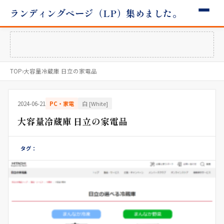
ランディングページ（LP）集めました。
TOP
›
大容量冷蔵庫 日立の家電品
2024-06-21
PC・家電
白 [White]
大容量冷蔵庫 日立の家電品
タグ：