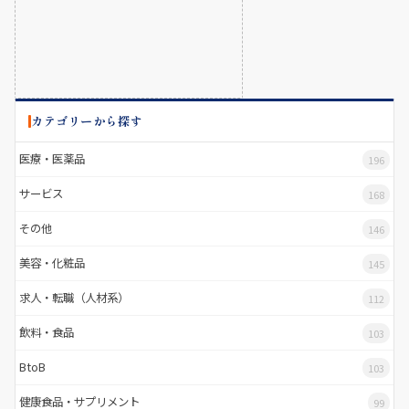
カテゴリーから探す
医療・医薬品
196
サービス
168
その他
146
美容・化粧品
145
求人・転職（人材系）
112
飲料・食品
103
BtoB
103
健康食品・サプリメント
99