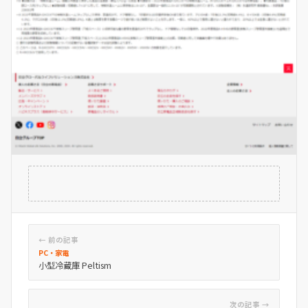
← 前の記事
PC・家電
小型冷蔵庫 Peltism
次の記事 →