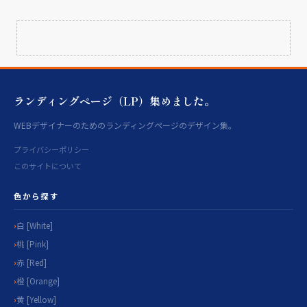
ランディングページ（LP）集めました。
WEBデザイナーのためのランディングページのデザイン集。
プライバシーポリシー
このサイトについて
色から探す
白 [White]
桃 [Pink]
赤 [Red]
橙 [Orange]
黄 [Yellow]