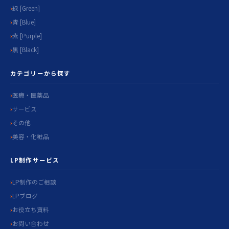
緑 [Green]
青 [Blue]
紫 [Purple]
黒 [Black]
カテゴリーから探す
医療・医薬品
サービス
その他
美容・化粧品
LP制作サービス
LP制作のご相談
LPブログ
お役立ち資料
お問い合わせ