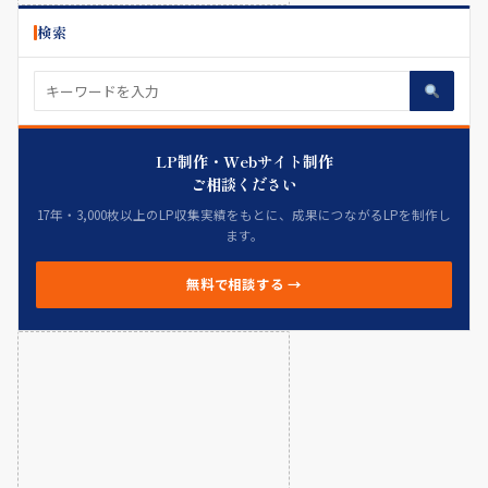
検索
LP制作・Webサイト制作
ご相談ください
17年・3,000枚以上のLP収集実績をもとに、成果につながるLPを制作し
ます。
無料で相談する →