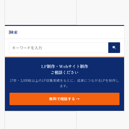
検索
LP制作・Webサイト制作
ご相談ください
17年・3,000枚以上のLP収集実績をもとに、成果につながるLPを制作し
ます。
無料で相談する →