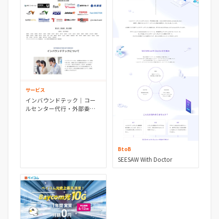
サービス
インバウンドテック｜コー
ルセンター代行・外部委
託・外注
BtoB
SEESAW With Doctor