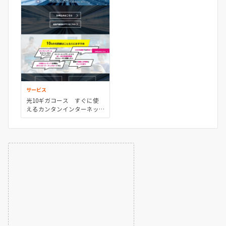
サービス
光10ギガコース すぐに使
えるカンタンインターネッ
ト | 西宮・尼崎・伊丹・大阪
のケーブルテレビ・インタ
ーネットなら、Baycom（ベ
イコム）