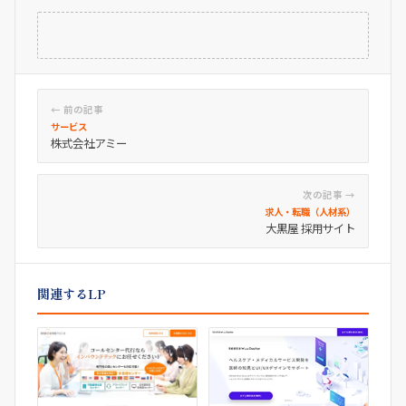
← 前の記事
サービス
株式会社アミー
次の記事 →
求人・転職（人材系）
大黒屋 採用サイト
関連するLP