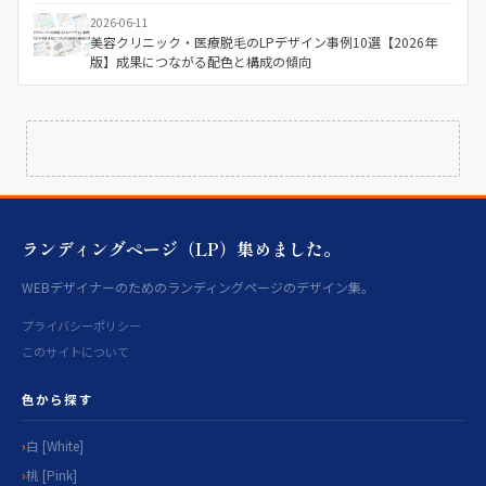
2026-06-11
美容クリニック・医療脱毛のLPデザイン事例10選【2026年
版】成果につながる配色と構成の傾向
ランディングページ（LP）集めました。
WEBデザイナーのためのランディングページのデザイン集。
プライバシーポリシー
このサイトについて
色から探す
白 [White]
桃 [Pink]