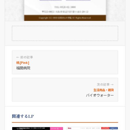
← 前の記事
桃 [Pink]
福間病院
次の記事 →
生活用品・雑貨
バイオウォーター
関連するLP