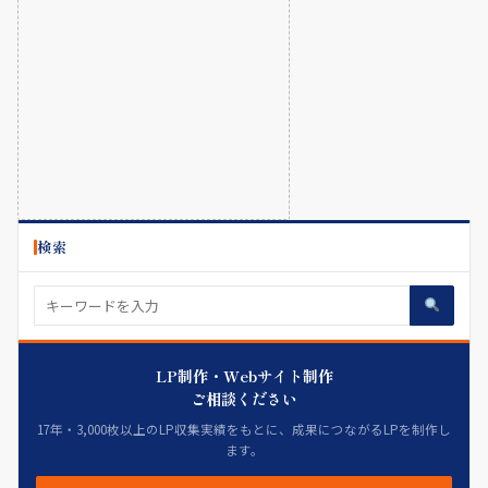
検索
LP制作・Webサイト制作
ご相談ください
17年・3,000枚以上のLP収集実績をもとに、成果につながるLPを制作し
ます。