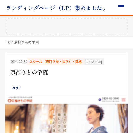
ランディングページ（LP）集めました。
TOP
›
京都きもの学院
2024-05-30
スクール（専門学校・大学）・資格
白 [White]
京都きもの学院
タグ：