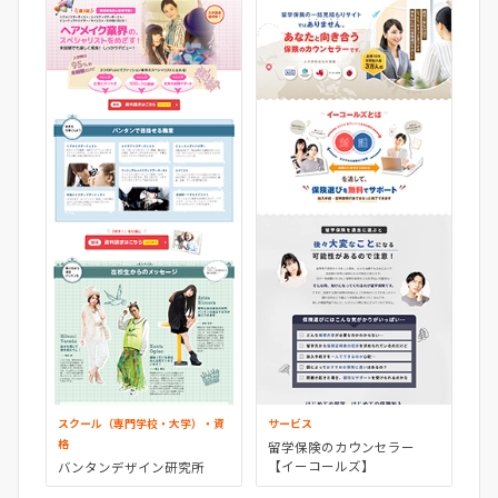
スクール（専門学校・大学）・資
サービス
格
留学保険のカウンセラー
【イーコールズ】
バンタンデザイン研究所