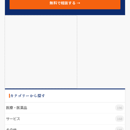
無料で相談する →
カテゴリーから探す
医療・医薬品
196
サービス
168
その他
146