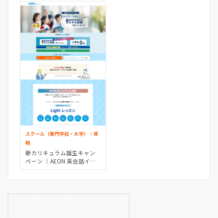
スクール（専門学校・大学）・資
格
新カリキュラム誕生キャン
ペーン │AEON 英会話イー
オン