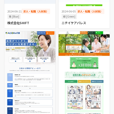
2024-06-21
求人・転職（人材系）
2024-06-05
求人・転職（人材系）
青 [Blue]
緑 [Green]
株式会社SHIFT
ニチイケアパレス