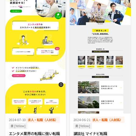
2024-07-10
求人・転職（人材系）
2024-06-21
求人・転職（人材系）
黄 [Yellow]
黄 [Yellow]
エンタメ業界の転職に強い転職
講談社 マイナビ転職