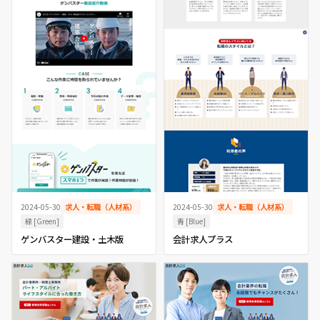
2024-05-30
求人・転職（人材系）
2024-05-30
求人・転職（人材系）
緑 [Green]
青 [Blue]
ゲンバスター建設・土木版
会計求人プラス