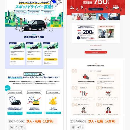
2024-06-02
求人・転職（人材系）
2024-06-02
求人・転職（人材系）
紫 [Purple]
赤 [Red]