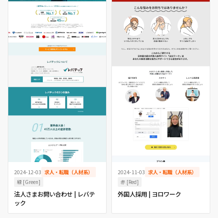
2024-12-03
求人・転職（人材系）
2024-11-03
求人・転職（人材系）
緑 [Green]
赤 [Red]
法人さまお問い合わせ | レバテ
外国人採用 | ヨロワーク
ック