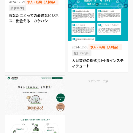
2024-12-29
求人・転職（人材系）
黒 [Black]
あなたにとっての最適なビジネ
スに出会える｜カケハシ
2024-12-05
求人・転職（人材系）
橙 [Orange]
人財育成の株式会社HRインステ
ィテュート
スポンサー広告