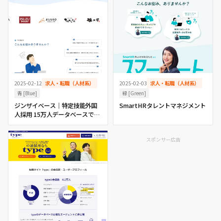
2025-02-12
求人・転職（人材系）
2025-02-03
求人・転職（人材系）
青 [Blue]
緑 [Green]
ジンザイベース｜特定技能外国
SmartHRタレントマネジメント
人採用 15万人データベースで即
戦力人材をマッチング
スポンサー広告