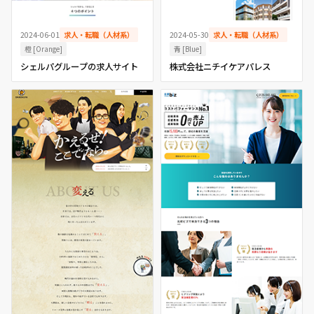
2024-06-01
求人・転職（人材系）
2024-05-30
求人・転職（人材系）
橙 [Orange]
青 [Blue]
シェルパグループの求人サイト
株式会社ニチイケアパレス