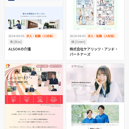
2024-06-05
求人・転職（人材系）
2024-06-05
求人・転職（人材系）
青 [Blue]
緑 [Green]
ALSOKの介護
株式会社ケアリッツ・アンド・
パートナーズ