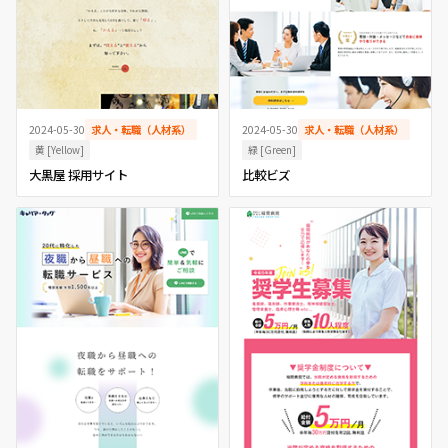
2024-05-30
求人・転職（人材系）
2024-05-30
求人・転職（人材系）
黄 [Yellow]
緑 [Green]
大黒屋 採用サイト
比較ビズ