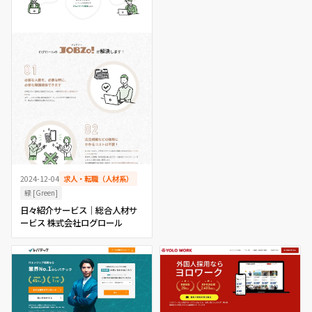
2024-12-04
求人・転職（人材系）
緑 [Green]
日々紹介サービス｜総合人材サ
ービス 株式会社ログロール