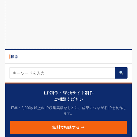
検索
LP制作・Webサイト制作
ご相談ください
17年・3,000枚以上のLP収集実績をもとに、成果につながるLPを制作し
ます。
無料で相談する →