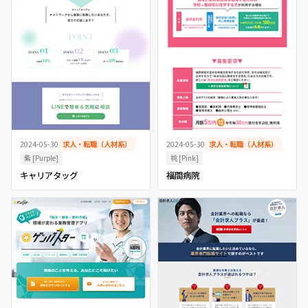
2024-05-30
求人・転職（人材系）
2024-05-30
求人・転職（人材系）
紫 [Purple]
桃 [Pink]
キャリアタッグ
福間病院