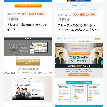
2025-01-26
求人・転職（人材系）
2024-12-30
求人・転職（人材系）
青 [Blue]
青 [Blue]
人材派遣・業務請負のサンレデ
フリーランスのコンサルタン
ィース
ト・PM・エンジニアの求人・案
件サービス【ミクフリー】