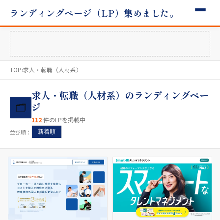
ランディングページ（LP）集めました。
TOP
›
求人・転職（人材系）
求人・転職（人材系）のランディングペー
🗂
ジ
112
件のLPを掲載中
並び順：
新着順