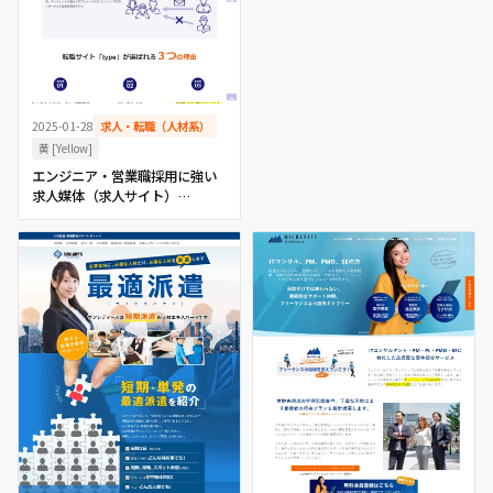
2025-01-28
求人・転職（人材系）
黄 [Yellow]
エンジニア・営業職採用に強い
求人媒体（求人サイト）
「type」