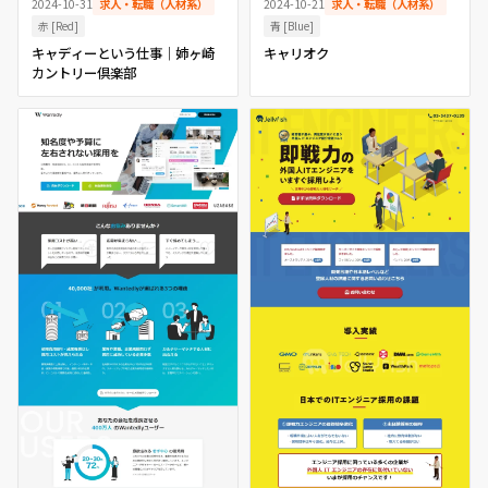
2024-10-31
求人・転職（人材系）
2024-10-21
求人・転職（人材系）
赤 [Red]
青 [Blue]
キャディーという仕事｜姉ヶ崎
キャリオク
カントリー倶楽部