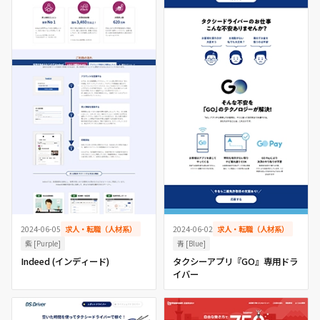
2024-06-05
求人・転職（人材系）
2024-06-02
求人・転職（人材系）
紫 [Purple]
青 [Blue]
Indeed (インディード)
タクシーアプリ『GO』専用ドラ
イバー