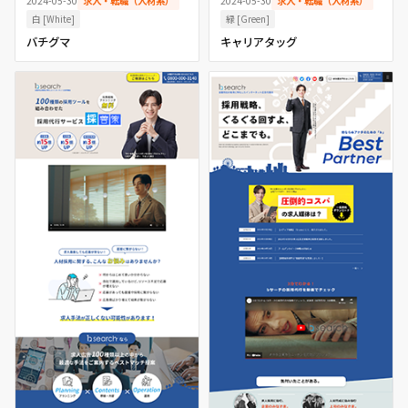
2024-05-30
求人・転職（人材系）
2024-05-30
求人・転職（人材系）
白 [White]
緑 [Green]
バチグマ
キャリアタッグ