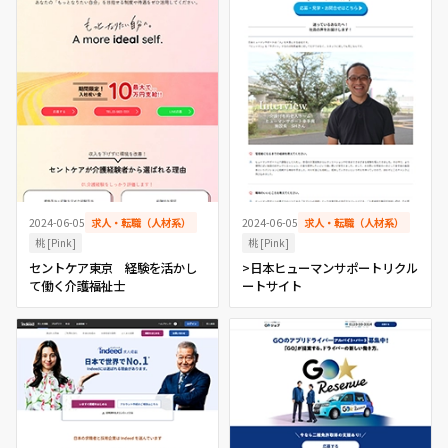
2024-06-05
求人・転職（人材系）
2024-06-05
求人・転職（人材系）
桃 [Pink]
桃 [Pink]
セントケア東京 経験を活かし
>日本ヒューマンサポートリクル
て働く介護福祉士
ートサイト