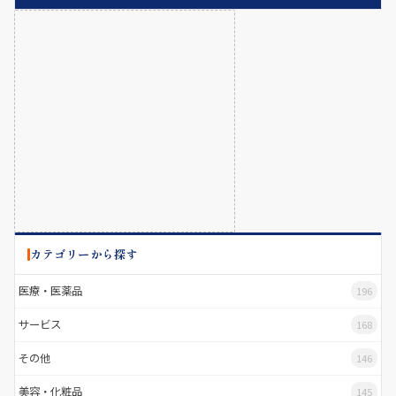
カテゴリーから探す
医療・医薬品
196
サービス
168
その他
146
美容・化粧品
145