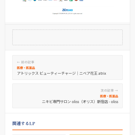
← 前の記事
医療・医薬品
アトリックス ビューティーチャージ｜ニベア花王 atrix
次の記事 →
医療・医薬品
ニキビ専門サロン oliss（オリス）新宿店 - oliss
関連するLP