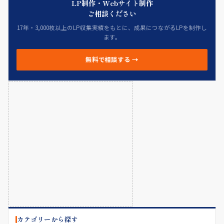
LP制作・Webサイト制作
ご相談ください
17年・3,000枚以上のLP収集実績をもとに、成果につながるLPを制作し
ます。
無料で相談する →
カテゴリーから探す