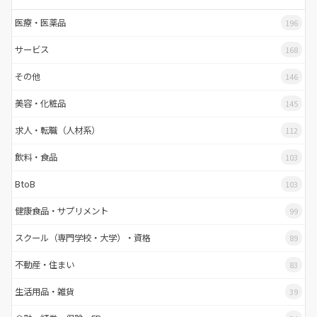
医療・医薬品
196
サービス
168
その他
146
美容・化粧品
145
求人・転職（人材系）
112
飲料・食品
103
BtoB
103
健康食品・サプリメント
99
スクール（専門学校・大学）・資格
89
不動産・住まい
83
生活用品・雑貨
39