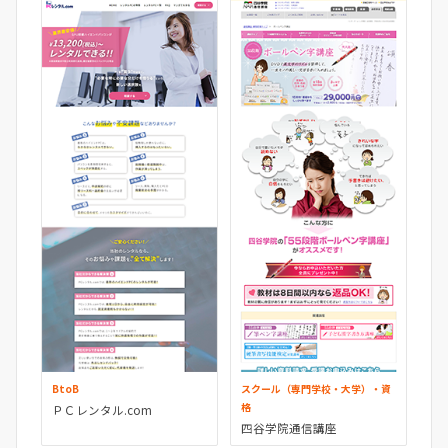
BtoB
スクール（専門学校・大学）・資
格
ＰＣレンタル.com
四谷学院通信講座