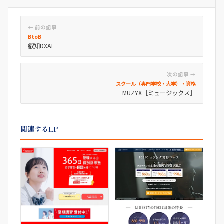
← 前の記事
BtoB
叡知DXAI
次の記事 →
スクール（専門学校・大学）・資格
MUZYX［ミュージックス］
関連するLP