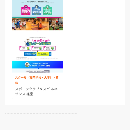
スクール（専門学校・大学）・資
格
スポーツクラブ＆スパ ルネ
サンス 経堂