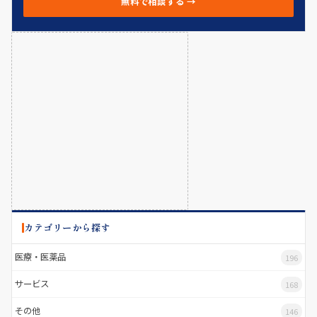
無料で相談する →
カテゴリーから探す
医療・医薬品
196
サービス
168
その他
146