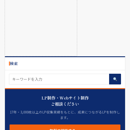
検索
LP制作・Webサイト制作
ご相談ください
17年・3,000枚以上のLP収集実績をもとに、成果につながるLPを制作し
ます。