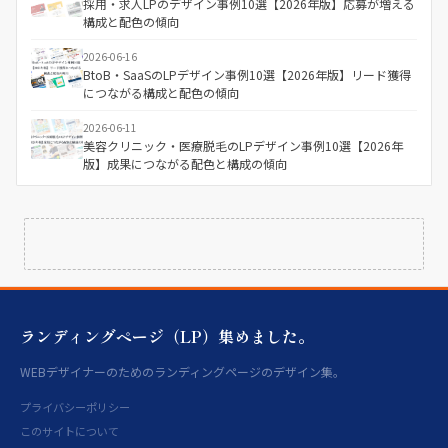
採用・求人LPのデザイン事例10選【2026年版】応募が増える
構成と配色の傾向
2026-06-16
BtoB・SaaSのLPデザイン事例10選【2026年版】リード獲得
につながる構成と配色の傾向
2026-06-11
美容クリニック・医療脱毛のLPデザイン事例10選【2026年
版】成果につながる配色と構成の傾向
ランディングページ（LP）集めました。
WEBデザイナーのためのランディングページのデザイン集。
プライバシーポリシー
このサイトについて